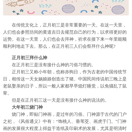
在传统文化上，正月初三是非常重要的一天。在这一天里，
人们也会参照坊间的黄道吉日去规范自己的行为，以求得更好的
运势。在这一天里，人们也会去拜神，祈求在接下来一年里能顺
顺利利地走下去。那么，在正月初三人们会祭拜什么神呢?
正月初三拜什么神
在正月初三是没有接什么神的习俗习惯的。
正月初三又称小年朝，也称赤狗日，作为古老的中国传统节
日，相传这一天女娲娘娘创造出了猪。中国民间传说初三晚上是
老鼠娶亲的日子，所以一般人家都早早熄灯睡觉，以免骚乱了鼠
辈。
但是在正月初三这一天是没有接什么神的说法的。
大年初三烧门神
烧门神，即贴门神画，是过年的习俗。门神源于古代的门户
之祀，《风俗通义》中有：“饰桃人、垂苇茭、画虎于门。”门神
画的发展很大程度上得益于造纸及印刷术的发展，尤其是明清时