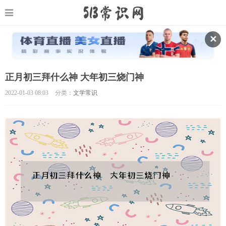
✕
正月初三拜什么神 大年初三烧门神
2022-01-03 08:03
分类：
文学常识