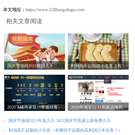
本文地址：
https://www.520longzhigu.com
相关文章阅读
国庆节放假2021年放几天
利润高不起眼的小生意（有
2021国庆节高速公路免费几
哪些不起眼的高利润小本生
天
意？）
2020飞猪商家双11客服对客
2020年淘宝11.11卖家店铺装
服务方案-通用指南
修指南
国庆节放假2021年放几天 2021国庆节高速公路免费几天
利润高不起眼的小生意（有哪些不起眼的高利润小本生意？）