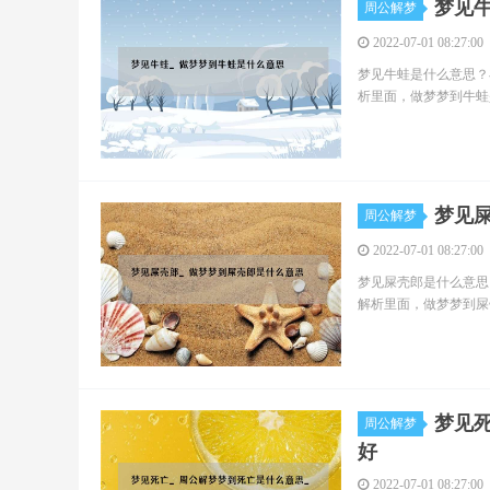
梦见
周公解梦
2022-07-01 08:27:00
梦见牛蛙是什么意思？
析里面，做梦梦到牛蛙
梦见
周公解梦
2022-07-01 08:27:00
梦见屎壳郎是什么意思
解析里面，做梦梦到屎
梦见
周公解梦
好
2022-07-01 08:27:00