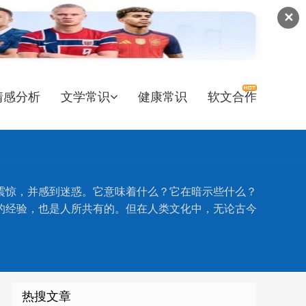
✕
情感分析
文学常识
健康常识
软文合作
震惊，并感到迷惑。它意味着什么？它在暗示些什么？
的经验，也是人所共有的。但在人类文化中，无论古今
热搜文章