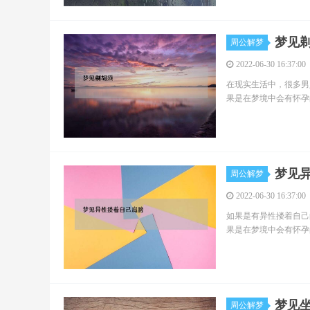
梦见
周公解梦
2022-06-30 16:37:00
在现实生活中，很多男
果是在梦境中会有怀孕
梦见
周公解梦
2022-06-30 16:37:00
如果是有异性搂着自己
果是在梦境中会有怀孕
梦见
周公解梦