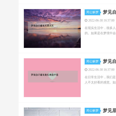
梦见
周公解梦
2022-06-30 16:37:00
在现实生活中，很多人
的。如果是在梦境中会
梦见
周公解梦
2022-06-30 16:37:00
在日常生活中，我们是
人不太好看的感觉。如
梦见
周公解梦