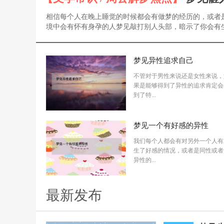
相信每个人在晚上睡觉的时候都会有做梦的经历的，或者
境中会有怀有身孕的人梦见敲打别人头部，暗示了你会有生.
梦见异性追求自己
不管对于男性来说还是女性来说，
果是能够得到了异性的追求肯定会
到了特...
梦见一个有好感的异性
我们每个人都会有对另外一个人有
生了好感的情况，或者是同性或者
异性的...
最新发布