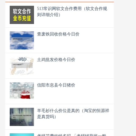
513常识网软文合作费用（软文合作规
则详细介绍）
查废铁回收价格今日价
土鸡批发价格今日价
信阳市息县今日猪价
羊毛衫什么价位是真的（淘宝的恒源祥
是真货吗）