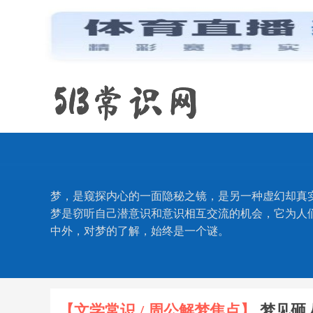
梦，是窥探内心的一面隐秘之镜，是另一种虚幻却真
梦是窃听自己潜意识和意识相互交流的机会，它为人
中外，对梦的了解，始终是一个谜。
【文学常识 / 周公解梦焦点】
梦见砸