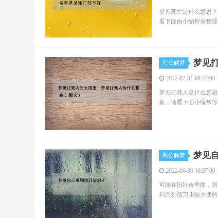
梦见死亡是什么意思？
看下面由小编帮你整理
梦见打
周公解梦
2022-07-01 08:27:00
梦见打死人是什么意思
象，请看下面小编帮你
梦见
周公解梦
2022-06-30 16:37:00
可能在旧社会里面，男
利用剃须刀比较方便的