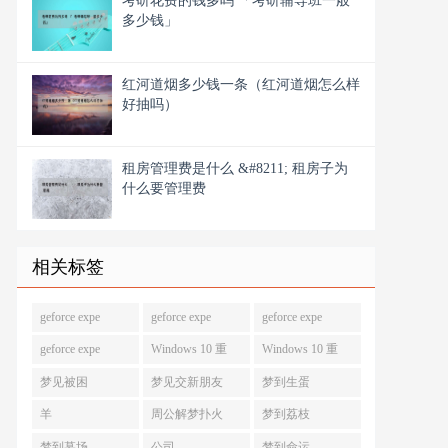
考研花费的钱多吗 「考研辅导班一般
多少钱」
红河道烟多少钱一条（红河道烟怎么样
好抽吗）
租房管理费是什么 &#8211; 租房子为
什么要管理费
相关标签
geforce expe
geforce expe
geforce expe
geforce expe
Windows 10 重
Windows 10 重
梦见被困
梦见交新朋友
梦到生蛋
羊
周公解梦扑火
梦到荔枝
梦到墓场
公司
梦到命运