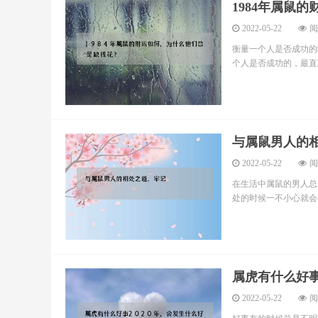
1984年属鼠
2022-05-22
阅
衡量一个人是否成功的
个人是否成功的，最直观
与属鼠男人的
2022-05-22
阅
在生活中属鼠的男人总
处的时候一不小心就会与
属虎有什么好事
2022-05-22
阅