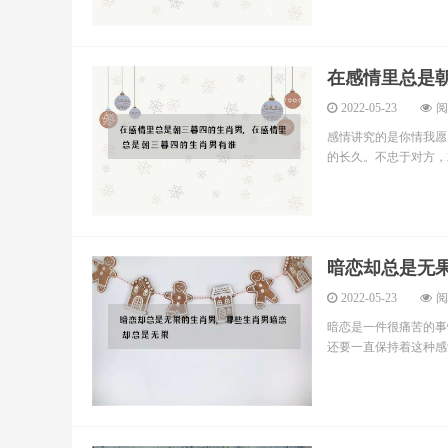
在感情里总是
2022-05-23
阅
感情讲究的是你情我愿
的长久。不忠于对方，就
暗恋却总是无
2022-05-23
阅
暗恋是一件很痛苦的事
还要一直保持着这种感觉