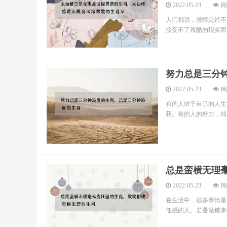
2022-05-23
阅
人们都说，感情是经不
接受不了残酷的现实而让
努力总是三分
2022-05-23
阅
有的人对于自己的人生
获。有的人的努力，却总
总是蛮横无理
2022-05-23
阅
在生活中，很多事情是
任感的人。若是做错事情