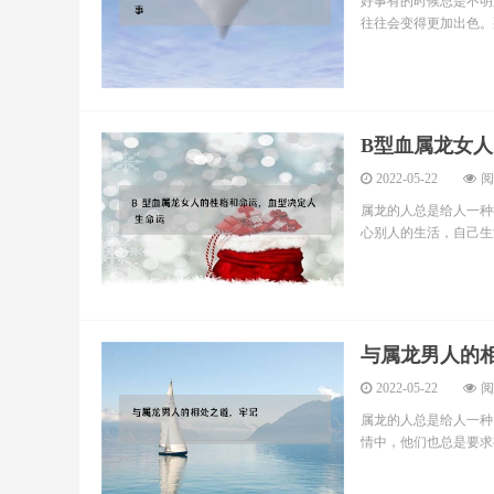
好事有的时候总是不明
往往会变得更加出色。那
B型血属龙女
2022-05-22
阅
属龙的人总是给人一种
心别人的生活，自己生活
与属龙男人的
2022-05-22
阅
属龙的人总是给人一种
情中，他们也总是要求有