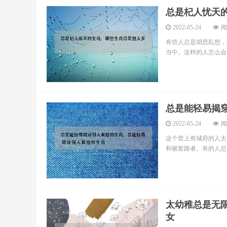
总是杞人忧天
2022-05-24
阅
有些人总是胡思乱想，
当中。这样的人怎么会有
总是能轻易揭
2022-05-24
阅
这个世上有城府的人太
和被套路者。有的人总是
太幼稚总是无
女