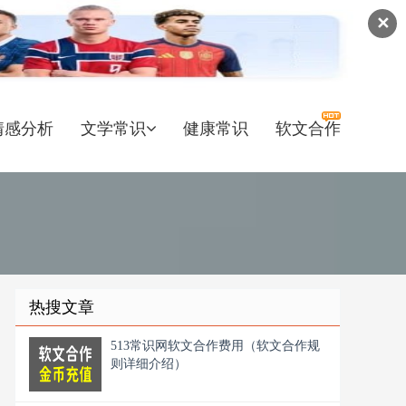
✕
情感分析
文学常识
健康常识
软文合作
热搜文章
513常识网软文合作费用（软文合作规
则详细介绍）