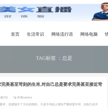
首页
生活常识
网络流行语
网络电脑
TAG标签 ：总是
求完美甚至苛刻的生肖,对自己总是要求完美甚至接近苛
读(59)
作者(admin)
要求，也摆脱不了天生的惰性。只是不同的人惰性严重程度不同，自制力也不