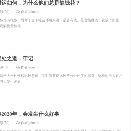
的财运如何，为什么他们总是缺钱花？
读(59)
作者(admin)
标准有很多，而对于当下社会环境来说，是否有钱、是否能赚钱，就成了衡量一
的衡量标准...
相处之道，牢记
读(59)
作者(admin)
是给人一种性格比较急躁，同时做事也比较三分钟热度的感觉，这样的男人在相
人发生矛盾...
2020年，会发生什么好事
读(59)
作者(admin)