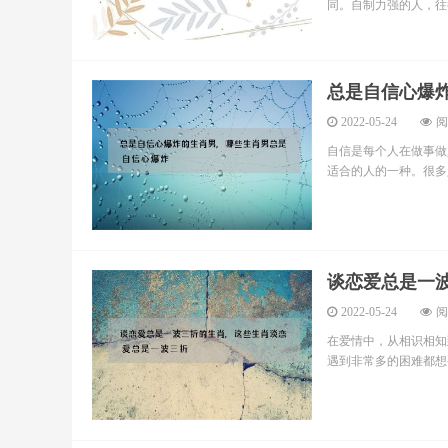
同。自制力强的人，往往
总是自信心爆
2022-05-24
阅
自信是每个人在做事做
适合的人的一种。很多人
谈恋爱总是一
2022-05-24
阅
在爱情中，从相识相知
遇到非常多的困难都想要