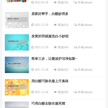
2022-05-18
阅读(59)
作者(admin)
居家好帮手，白醋妙用多
2021-12-29
阅读(63)
作者(admin)
发黄的羽绒服洗白小妙招
2021-12-29
阅读(64)
作者(admin)
简单三步，让微波炉洁净如新~
2021-12-28
阅读(62)
作者(admin)
用白醋巧除衣服上汗臭味
2021-12-28
阅读(69)
作者(admin)
巧用白醋去除衣服死褶