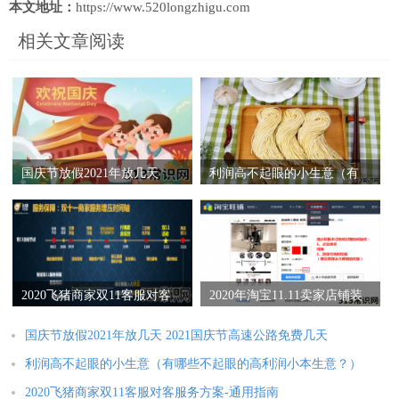
本文地址：
https://www.520longzhigu.com
相关文章阅读
国庆节放假2021年放几天
利润高不起眼的小生意（有
2021国庆节高速公路免费几
哪些不起眼的高利润小本生
天
意？）
2020飞猪商家双11客服对客
2020年淘宝11.11卖家店铺装
服务方案-通用指南
修指南
国庆节放假2021年放几天 2021国庆节高速公路免费几天
利润高不起眼的小生意（有哪些不起眼的高利润小本生意？）
2020飞猪商家双11客服对客服务方案-通用指南