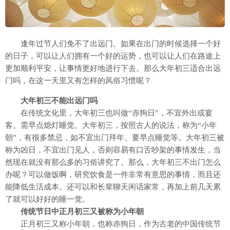
逢年过节人们免不了出远门。如果在出门的时候选择一个好
的日子，可以让人们拥有一个好的运势，也可以让人们在路途上
更加顺利平安，让事情更好地进行下去。那么大年初三适合出远
门吗，在这一天里又有怎样的风俗习惯呢？
大年初三不能出远门吗
在传统文化里，大年初三也叫做“赤狗日”，不宜外出或宴
客。需早点熄灯睡觉。大年初三，按照古人的说法，称为“小年
朝”，有很多禁忌，如不宜出门拜年、要早点睡觉等。大年初三被
称为凶日，不宜出门见人，否则容易有口舌吵架的事情发生，当
然现在就没有那么多的习俗讲究了。那么，大年初三不出门怎么
办呢？可以做饭啊，研究饮食是一件非常有意思的事情，而且还
能降低生活成本。还可以和长辈聊天闲话家常，再加上前几天累
了就可以好好的睡一觉。
传统节日中正月初三又被称为小年朝
正月初三又称小年朝，也称赤狗日，作为古老的中国传统节