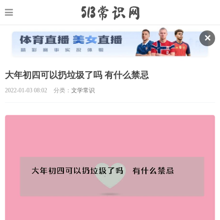
✕
大年初四可以扔垃圾了吗 有什么禁忌
2022-01-03 08:02
分类：
文学常识