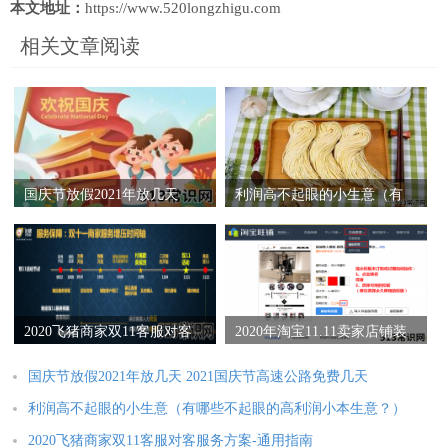
本文地址：
https://www.520longzhigu.com
相关文章阅读
国庆节放假2021年放几天
利润高不起眼的小生意（有
2021国庆节高速公路免费几
哪些不起眼的高利润小本生
天
意？）
2020飞猪商家双11客服对客
2020年淘宝11.11卖家店铺装
服务方案-通用指南
修指南
国庆节放假2021年放几天 2021国庆节高速公路免费几天
利润高不起眼的小生意（有哪些不起眼的高利润小本生意？）
2020飞猪商家双11客服对客服务方案-通用指南