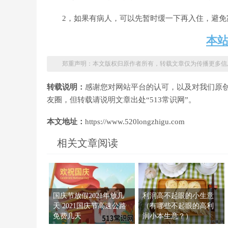
2，如果有病人，可以先暂时缓一下再入住，避免家
本
郑重声明：本文版权归原作者所有，转载文章仅为传播更多信
转载说明：
感谢您对网站平台的认可，以及对我们原
友圈，但转载请说明文章出处“513常识网”。
本文地址：
https://www.520longzhigu.com
相关文章阅读
国庆节放假2021年放几
利润高不起眼的小生意
天 2021国庆节高速公路
（有哪些不起眼的高利
免费几天
润小本生意？）