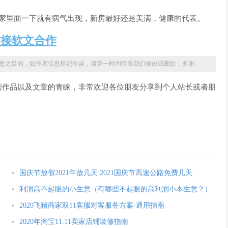
里面一下就有病气出现，新房最好还是美满，健康的代表。
站接软文合作
息之目的，如作者信息标记有误，请第一时间联系我们修改或删除，多谢。
创作品以及文章的青睐，非常欢迎各位朋友分享到个人站长或者朋
国庆节放假2021年放几天 2021国庆节高速公路免费几天
利润高不起眼的小生意（有哪些不起眼的高利润小本生意？）
2020飞猪商家双11客服对客服务方案-通用指南
2020年淘宝11.11卖家店铺装修指南