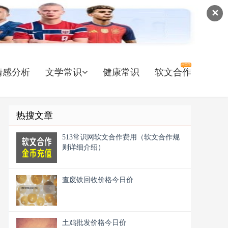
✕
情感分析
文学常识
健康常识
软文合作
热搜文章
513常识网软文合作费用（软文合作规
则详细介绍）
查废铁回收价格今日价
土鸡批发价格今日价