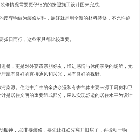
装修情况需要更仔细的的按照施工设计图来完成。
废弃物做为装修材料，最好就是用全新的材料装修，不允许施
要择日而行，这些家具都比较重要。
进餐，更是对外宴请亲朋好友，增进感情与休闲享受的场所，尤
餐厅应有良好的直接通风和采光，且有良好的视野。
污染源。住宅中产生的余热余湿和有害气体主要来源于厨房和卫
设计是居住文明的重要组成部分，应以实现舒适的居住水平为设计
胎神，,如非要装修，要先让妊妇先离开旧房子，再搬动一物
。