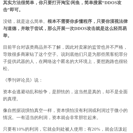
其实方法很简单，你只要打开淘宝/闲鱼，简单搜索“DDOS攻
击”即可。
没错，就是这么简单。
根本不需要你多懂程序，只要你漠视法律
与道德，并敢于尝试，那么开展一次DDOS攻击就是这么轻而易
举。
目前平台对该类商品并不了解，因此对卖家的监管也并不严格，
导致很多商家钻了这个空子。说到底他们只是为那些黑客犯罪分
子提供武器的人，在网络这个匿名的大环境上，要想跑路也很轻
松。
《季刊评论员》说：
资本会逃避动乱和纷争，是胆怯的，这当然是真的，却不是全面
的真理。
像自然据说惧怕真空一样，资本惧怕没有利润或利润过于微小的
情况。一有适当的利润，资本就会非常胆壮起来。
只要有10%的利润，它就会到处被人使用；有20%，就会活泼起