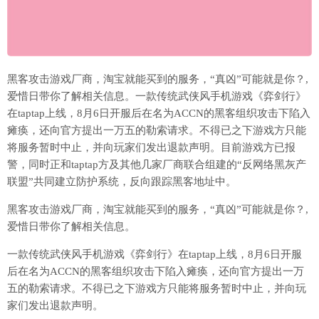
黑客攻击游戏厂商，淘宝就能买到的服务，“真凶”可能就是你？,
爱惜日带你了解相关信息。一款传统武侠风手机游戏《弈剑行》
在taptap上线，8月6日开服后在名为ACCN的黑客组织攻击下陷入
瘫痪，还向官方提出一万五的勒索请求。不得已之下游戏方只能
将服务暂时中止，并向玩家们发出退款声明。目前游戏方已报
警，同时正和taptap方及其他几家厂商联合组建的“反网络黑灰产
联盟”共同建立防护系统，反向跟踪黑客地址中。
黑客攻击游戏厂商，淘宝就能买到的服务，“真凶”可能就是你
？,
爱惜日带你了解相关信息。
一款传统武侠风手机游戏《弈剑行》在taptap上线，8月6日开服
后在名为ACCN的黑客组织攻击下陷入瘫痪，还向官方提出一万
五的勒索请求。不得已之下游戏方只能将服务暂时中止，并向玩
家们发出退款声明。