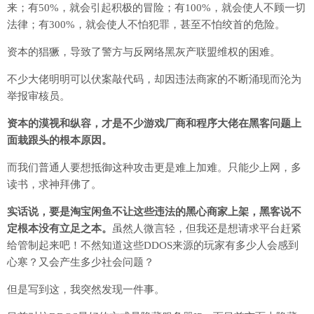
来；有50%，就会引起积极的冒险；有100%，就会使人不顾一切
法律；有300%，就会使人不怕犯罪，甚至不怕绞首的危险。
资本的猖獗，导致了警方与反网络黑灰产联盟维权的困难。
不少大佬明明可以伏案敲代码，却因违法商家的不断涌现而沦为
举报审核员。
资本的漠视和纵容，才是不少游戏厂商和程序大佬在黑客问题上
面栽跟头的根本原因。
而我们普通人要想抵御这种攻击更是难上加难。只能少上网，多
读书，求神拜佛了。
实话说，要是淘宝闲鱼不让这些违法的黑心商家上架，黑客说不
定根本没有立足之本。
虽然人微言轻，但我还是想请求平台赶紧
给管制起来吧！不然知道这些DDOS来源的玩家有多少人会感到
心寒？又会产生多少社会问题？
但是写到这，我突然发现一件事。