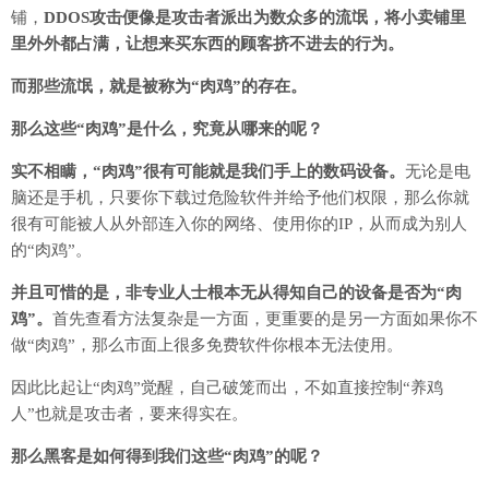
铺，
DDOS攻击便像是攻击者派出为数众多的流氓，将小卖铺里
里外外都占满，让想来买东西的顾客挤不进去的行为。
而那些流氓，就是被称为“肉鸡”的存在。
那么这些“肉鸡”是什么，究竟从哪来的呢？
实不相瞒，“肉鸡”很有可能就是我们手上的数码设备。
无论是电
脑还是手机，只要你下载过危险软件并给予他们权限，那么你就
很有可能被人从外部连入你的网络、使用你的IP，从而成为别人
的“肉鸡”。
并且可惜的是，非专业人士根本无从得知自己的设备是否为“肉
鸡”。
首先查看方法复杂是一方面，更重要的是另一方面如果你不
做“肉鸡”，那么市面上很多免费软件你根本无法使用。
因此比起让“肉鸡”觉醒，自己破笼而出，不如直接控制“养鸡
人”也就是攻击者，要来得实在。
那么黑客是如何得到我们这些“肉鸡”的呢？