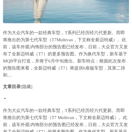
作为大众汽车的一款经典车型，T系列已经历经六代更新。而即
将推出的为第七代车型（T7Multivan，下文称全新迈特威）。此
前，该车外观/内饰部分的预告图已经发布，日前，大众官方又发
布了全新迈特威（T7）的更多预告图。作为换代车型，新车基于
MQB平台打造，并将于6月中旬推出。新车特点：根据此次发布
的预告图来看，全新迈特威（T7）将提供6座版车型，其第二排
和…
文章目录
[隐藏]
作为大众汽车的一款经典车型，T系列已经历经六代更新。而即
将推出的为第七代车型（T7 Multivan，下文称全新迈特威）。此
前，该车外观/内饰部分的预告图已经发布，日前，大众官方又发
布了全新迈特威（T7）的更多预告图。作为换代车型，新车基于