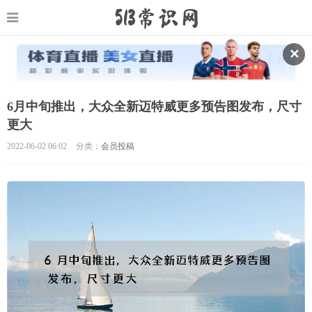
✕
6月中旬推出，大众全新迈特威更多预告图发布，尺寸
更大
2022-06-02 06:02
分类：
会员投稿