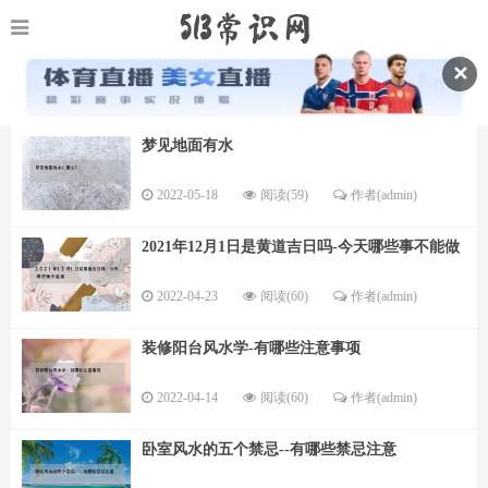
✕
梦见地面有水
2022-05-18
阅读(59)
作者(admin)
2021年12月1日是黄道吉日吗-今天哪些事不能做
2022-04-23
阅读(60)
作者(admin)
装修阳台风水学-有哪些注意事项
2022-04-14
阅读(60)
作者(admin)
卧室风水的五个禁忌--有哪些禁忌注意