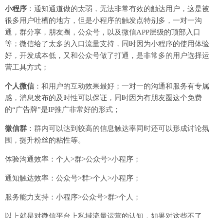
小程序
：通知通道做的太弱，无法非常有效的触达用户，这是被
很多用户吐槽的地方，但是小程序的触发点特别多，一对一沟
通，群分享，朋友圈，公众号，以及微信APP层级的顶部入口
等；微信给了太多的入口流量支持，同时因为小程序的使用体验
好，开发成本低，又和公众号做了打通，是非常多的用户选择运
营工具方式；
个人微信
：和用户的互动效果最好；一对一的沟通和服务有专属
感，消息发布的及时性可以保证，同时因为有朋友圈这个免费
的“广告牌”是IP推广非常好的形式；
微信群
：群内可以达到较高的信息触达率同时还可以形成讨论氛
围，提升粉丝的粘性等。
体验沟通效率：个人>群>公众号>小程序；
通知触达效率：公众号>群>个人>小程序；
服务能力支持：小程序>公众号>群>个人；
以上就是对微信平台上私域流量运营的认知，如果对这些不了