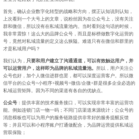
首先，确认企业数字化转型的战略和方向，摆正认知说到认知，
上次看到一个大号上的文章，说粉丝因为在公众号上，没有关注
群和微信，所以没有在私域流量池内。当时看到这句话的时候，
我非常震惊！这么大的品牌公众号，而且是标榜做数字化运营的
号，竟然对私域流量的定义这么狭隘。难道只有在微信和群里的
才是私域用户吗？
我们认为，
只要和用户建立了沟通通道，可以有效触达用户，并
可以运营用户，这样即为品牌的私域流量池。
所以，用户关注公
众号也好，加个人微信进群也罢，都可以深度运营客户。所以微
信平台的公众号+小程序+视频号+微信/企微+群是很多企业必选的
私域运营矩阵。因为不同的渠道有各自的优缺点。
公众号
：提供丰富的技术服务接口，可以实现非常丰富的运营功
能。例如连锁门店一物一码；不同门店渠道来源统计；公众号的
消息模板也可以为用户的服务链路提供非常好的服务提醒反馈
等；并且可以和小程序账户打通做配合，为品牌运营提供私域运
营双保险；