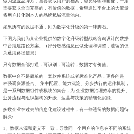
做为企业品牌方，需要获取用户的档案，会员标签和画像，一定
需要获取全面完整的，有价值的数据，希望通过平台上的大流量
将用户转化到本人的品牌私域流量池内。
如果所有的数据不通，则为数字化升级的第一绊脚石。
下图为我们为某企业提供的数字化升级转型战略咨询设计的数据
中台搭建路径方案。（部分敏感信息已做处理和调整，遗留的仅
为通用路径信息）
只有数据全部打通，可识别，可流转，数据才有价值。
数据中台不是简单的一套软件系统或者标准化产品，更多的是一
种强调资源整合、 集中配置、能力沉淀、分步执行的运作机制，
是一系列数据组件或模块的集合，为 企业数据治理效率的提升、
业务流程与组织架构的升级、运营与决策的精细化赋能。
多数企业在过去的信息化建设过程中，有一些遗留的数据问题待
解决:
1、数据来源和定义不一致，导致同一个用户的信息在不同的系统