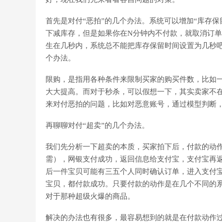
首先是对付“恶拍”的几个办法。系统可以增加“库存保
下减库存，但是如果你在N分钟内不付款，就取消订单
生在几秒内，系统总不能把库存保留时间设置为几秒
个办法。
限购，是指用各种条件来限制买家的购买件数，比如一
大大提高。而对于秒杀，可以假想一下，其实卖家不
来对付恶拍的问题，比如对恶意账号，通过模型判断
再聊聊对付“超卖”的几个办法。
我们先分析一下超卖的本质，买家拍下后，付款的动
需），网银支付成功，返回信息给支付宝，支付宝再
后一件宝贝可能有三五个人同时确认订单，进入支付
宝贝，都付款成功。只要付款的动作是在几个不同的系
对于那种超级火爆的商品。
解决的办法也有很多，最容易想到的就是在付款动作