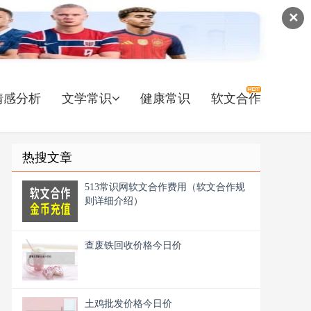
✕
情感分析
文学常识
健康常识
软文合作
热搜文章
513常识网软文合作费用（软文合作规
则详细介绍）
查废铁回收价格今日价
土鸡批发价格今日价