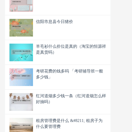
信阳市息县今日猪价
羊毛衫什么价位是真的（淘宝的恒源祥
是真货吗）
考研花费的钱多吗 「考研辅导班一般
多少钱」
红河道烟多少钱一条（红河道烟怎么样
好抽吗）
租房管理费是什么 &#8211; 租房子为
什么要管理费