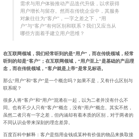
需求与用户体验推动产品迭代升级，以求获得
用户增长与留存。然而在传统企业中，其服务
对象往往为“客户”，一字之差之下，“用
户”与“客户”有何区别和联系？我们又应当从
哪些方面着手建立用户思维？
在互联网领域，我们经常听到的是“用户”，而在传统领域，经常
听到的却是“客户”；在互联网领域，“用户至上”是基础的产品理
念，而在传统领域，“客户就是上帝”是常见标语。
那么“用户”和“客户”是一个概念吗？如果不是，又有什么区别与
联系呢？
很多人将“客户”和“用户”混淆在一起，以为二者并没有什么不
同。也有不少人只有“客户”概念，没有“用户”概念。其实不然，
虽然二者只有一字之差，但内涵却有着本质的区别，对于两者的
不同认识会带来深刻的理念差异。
百度百科中解释：客户是指用金钱或某种有价值的物品来换取接