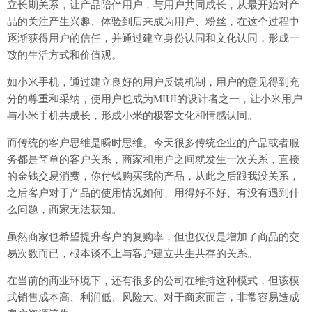
立长期关系，让产品陪伴用户，与用户共同成长，从最开始对产
品的关注产生兴趣、体验到后来成为用户、粉丝，在这个过程中
逐渐获得用户的信任，并通过建立身份认同和文化认同，形成一
致的生活方式和价值观。
如小米手机，通过建立良好的用户反馈机制，用户的意见得到充
分的尊重和采纳，使用户也成为MIUI的设计者之一，让小米用户
与小米手机共成长，形成小米的极客文化和情感认同。
而传统的客户思维是瞬时思维。今天很多传统企业的产品或者服
务都是简单的客户关系，商家和用户之间就发生一次关系，直接
的金钱交易消费，你付钱购买我的产品，从此之后跟我没关系，
之后客户对于产品的使用情况如何、用得好不好、有没有遇到什
么问题，商家无法获知。
虽然商家也希望提升客户的复购率，但也仅仅是增加了商品的交
易次数而已，根本谈不上与客户建立共生共存的关系。
在当前的商业环境下，还有很多的公司在维持这种模式，但该模
式销售成本高、利润低、风险大。对于商家而言，非常容易造成