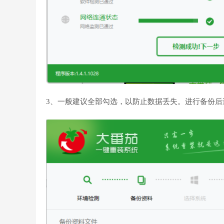
3、一般建议全部勾选，以防止数据丢失。进行备份后