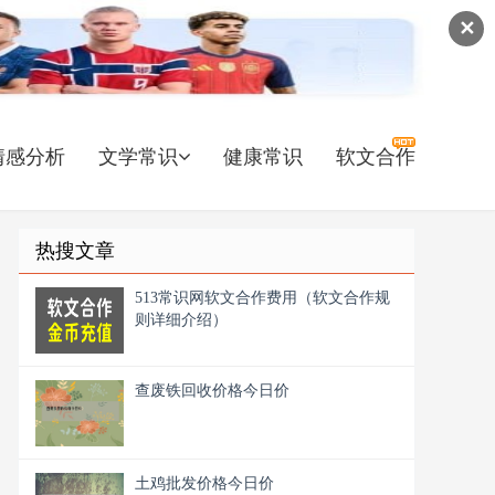
✕
情感分析
文学常识
健康常识
软文合作
热搜文章
513常识网软文合作费用（软文合作规
则详细介绍）
查废铁回收价格今日价
土鸡批发价格今日价