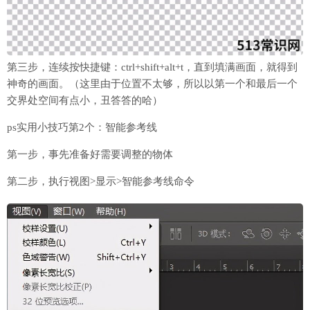
第三步，连续按快捷键：ctrl+shift+alt+t，直到填满画面，就得到
神奇的画面。（这里由于位置不太够，所以以第一个和最后一个
交界处空间有点小，丑答答的哈）
ps实用小技巧第2个：智能参考线
第一步，事先准备好需要调整的物体
第二步，执行视图>显示>智能参考线命令