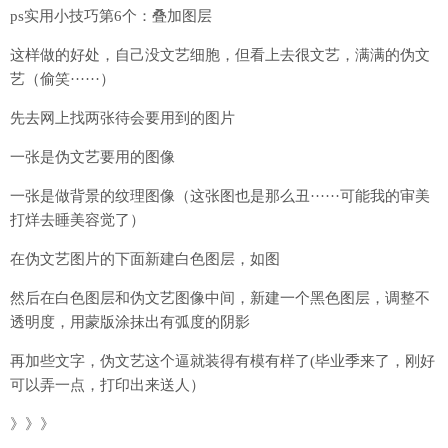
ps实用小技巧第6个：叠加图层
这样做的好处，自己没文艺细胞，但看上去很文艺，满满的伪文
艺（偷笑······）
先去网上找两张待会要用到的图片
一张是伪文艺要用的图像
一张是做背景的纹理图像（这张图也是那么丑······可能我的审美
打烊去睡美容觉了）
在伪文艺图片的下面新建白色图层，如图
然后在白色图层和伪文艺图像中间，新建一个黑色图层，调整不
透明度，用蒙版涂抹出有弧度的阴影
再加些文字，伪文艺这个逼就装得有模有样了(毕业季来了，刚好
可以弄一点，打印出来送人）
》》》