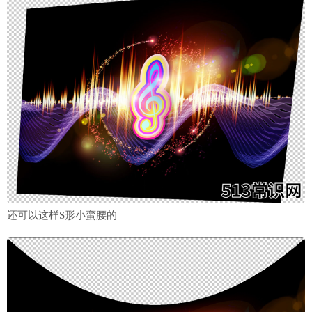
还可以这样S形小蛮腰的