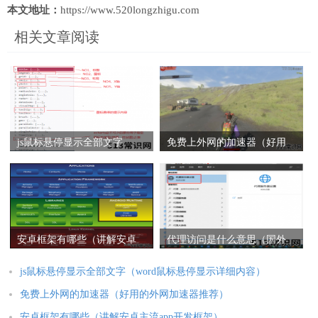
本文地址：
https://www.520longzhigu.com
相关文章阅读
js鼠标悬停显示全部文字
免费上外网的加速器（好用
（word鼠标悬停显示详细内
的外网加速器推荐）
容）
安卓框架有哪些（讲解安卓
代理访问是什么意思（国外
主流app开发框架）
代理服务器ip推荐）
js鼠标悬停显示全部文字（word鼠标悬停显示详细内容）
免费上外网的加速器（好用的外网加速器推荐）
安卓框架有哪些（讲解安卓主流app开发框架）