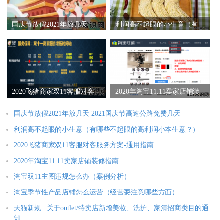
国庆节放假2021年放几天
利润高不起眼的小生意（有
2021国庆节高速公路免费几
哪些不起眼的高利润小本生
天
意？）
2020飞猪商家双11客服对客
2020年淘宝11.11卖家店铺装
服务方案-通用指南
修指南
国庆节放假2021年放几天 2021国庆节高速公路免费几天
利润高不起眼的小生意（有哪些不起眼的高利润小本生意？）
2020飞猪商家双11客服对客服务方案-通用指南
2020年淘宝11.11卖家店铺装修指南
淘宝双11主图违规怎么办（案例分析）
淘宝季节性产品店铺怎么运营（经营要注意哪些方面）
天猫新规 | 关于outlet/特卖店新增美妆、洗护、家清招商类目的通
知