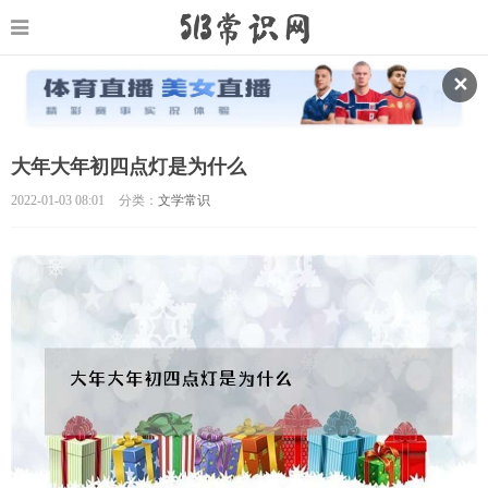
✕
大年大年初四点灯是为什么
2022-01-03 08:01
分类：
文学常识