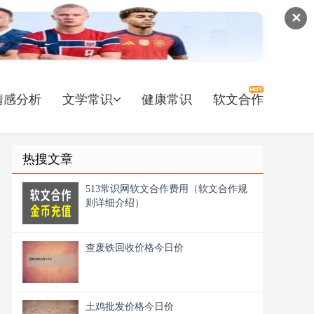
✕
情感分析
文学常识
健康常识
软文合作
热搜文章
513常识网软文合作费用（软文合作规
则详细介绍）
查废铁回收价格今日价
土鸡批发价格今日价