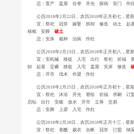
忌：置产 盖屋 合脊 开光 探病 安门 作
公历2018年2月22日，农历2018年正月初七，
宜：祭祀 冠笄 嫁娶 拆卸 修造 动土 起基
移柩 安葬
破土
忌：安床 栽种 治病 作灶
公历2018年2月23日，农历2018年正月初八，
宜：安机械 移徙 入宅 出行 祭祀 祈福 斋
卸 起基 定磉 移徙 入宅 盖屋 安床 修造
忌：开市 伐木 作梁 作灶
公历2018年2月25日，农历2018年正月初十，
宜：祭祀 沐浴 开光 塑绘 祈福 求嗣 订盟
启钻 出行 安碓 放水 开市 立券 交易
忌：安葬 上梁 入宅 作灶
公历2018年2月28日，农历2018年正月十三，
宜：祭祀 斋醮 裁衣 合帐 冠笄 订盟 纳采