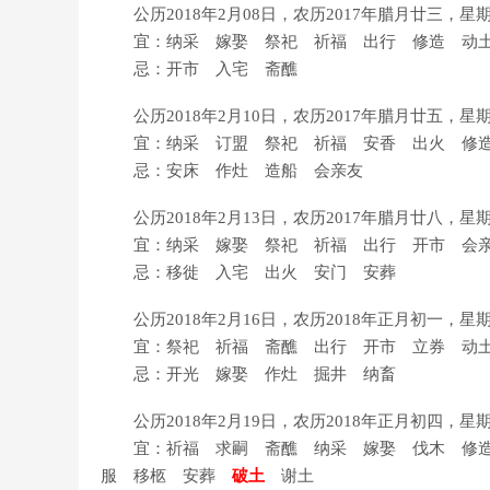
公历2018年2月08日，农历2017年腊月廿三，
宜：纳采 嫁娶 祭祀 祈福 出行 修造 动
忌：开市 入宅 斋醮
公历2018年2月10日，农历2017年腊月廿五，
宜：纳采 订盟 祭祀 祈福 安香 出火 修造
忌：安床 作灶 造船 会亲友
公历2018年2月13日，农历2017年腊月廿八，
宜：纳采 嫁娶 祭祀 祈福 出行 开市 会
忌：移徙 入宅 出火 安门 安葬
公历2018年2月16日，农历2018年正月初一，
宜：祭祀 祈福 斋醮 出行 开市 立券 动
忌：开光 嫁娶 作灶 掘井 纳畜
公历2018年2月19日，农历2018年正月初四，
宜：祈福 求嗣 斋醮 纳采 嫁娶 伐木 修造
服 移柩 安葬
破土
谢土