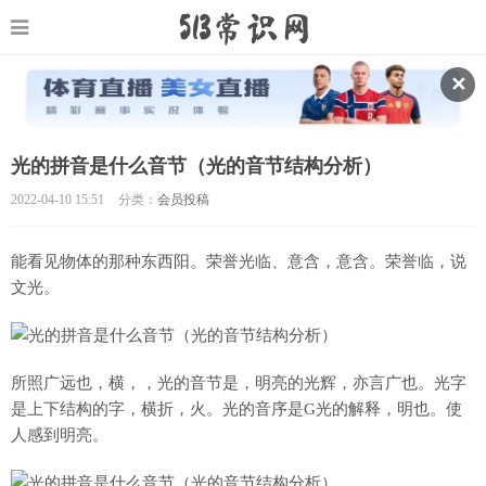
✕
光的拼音是什么音节（光的音节结构分析）
2022-04-10 15:51
分类：
会员投稿
能看见物体的那种东西阳。荣誉光临、意含，意含。荣誉临，说
文光。
所照广远也，横，，光的音节是，明亮的光辉，亦言广也。光字
是上下结构的字，横折，火。光的音序是G光的解释，明也。使
人感到明亮。