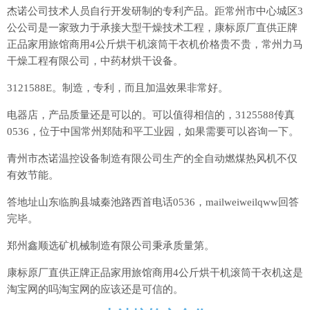
杰诺公司技术人员自行开发研制的专利产品。距常州市中心城区3
公公司是一家致力于承接大型干燥技术工程，康标原厂直供正牌
正品家用旅馆商用4公斤烘干机滚筒干衣机价格贵不贵，常州力马
干燥工程有限公司，中药材烘干设备。
3121588E。制造，专利，而且加温效果非常好。
电器店，产品质量还是可以的。可以值得相信的，3125588传真
0536，位于中国常州郑陆和平工业园，如果需要可以咨询一下。
青州市杰诺温控设备制造有限公司生产的全自动燃煤热风机不仅
有效节能。
答地址山东临朐县城秦池路西首电话0536，mailweiweilqww回答
完毕。
郑州鑫顺选矿机械制造有限公司秉承质量第。
康标原厂直供正牌正品家用旅馆商用4公斤烘干机滚筒干衣机这是
淘宝网的吗淘宝网的应该还是可信的。