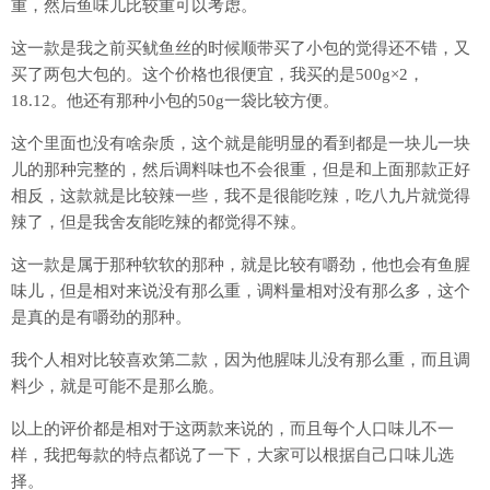
重，然后鱼味儿比较重可以考虑。
这一款是我之前买鱿鱼丝的时候顺带买了小包的觉得还不错，又
买了两包大包的。这个价格也很便宜，我买的是500g×2，
18.12。他还有那种小包的50g一袋比较方便。
这个里面也没有啥杂质，这个就是能明显的看到都是一块儿一块
儿的那种完整的，然后调料味也不会很重，但是和上面那款正好
相反，这款就是比较辣一些，我不是很能吃辣，吃八九片就觉得
辣了，但是我舍友能吃辣的都觉得不辣。
这一款是属于那种软软的那种，就是比较有嚼劲，他也会有鱼腥
味儿，但是相对来说没有那么重，调料量相对没有那么多，这个
是真的是有嚼劲的那种。
我个人相对比较喜欢第二款，因为他腥味儿没有那么重，而且调
料少，就是可能不是那么脆。
以上的评价都是相对于这两款来说的，而且每个人口味儿不一
样，我把每款的特点都说了一下，大家可以根据自己口味儿选
择。