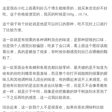
这是我在小红上面看到好几个博主都推荐的，就买来尝尝好不好
吃。这个价格挺便宜的，我买的时候是500g，10.74。
这个袋子有个好处就是他是可以封口的那种，吃不完封上口就行
了比较方便。
这一款就是有很重的各种调料混合的味道，是那种甜辣的口味，
但是我个人感觉比较偏甜，吃多了会口渴，看上面这个图应该能
看出来，真的是糖放了很多，有时候你都感觉到自己在嚼糖的颗
粒了。
这一款里面会有鱼鳍和鱼尾也都比较零碎。最关键的是不知道为
啥有的你吃到嘴里有股臭味，而且整个你打开就能闻到很重的腥
味儿和其他调料味儿混合的味道，有的嚼起来说不上来感觉。但
是他有比较好的是这款鱼皮会比较脆一些，但是又不会像香脆鱼
皮一样，就是介于中间，就像是你把脆脆的饼干刚放到水里泡了
一下之后再吃的感觉，这一点我比较喜欢。
综合起来，这一款我个人不是很喜欢，如果你喜欢调味料比较