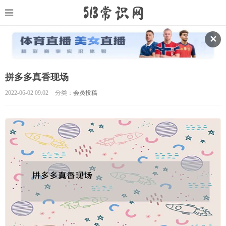
✕
拼多多真香现场
2022-06-02 09:02
分类：
会员投稿