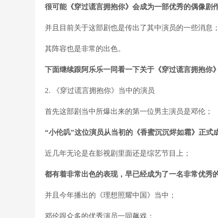
很可能《穿过谎言拥抱你》会成为一部优秀的偶像剧
并且目前关于这部剧也是传出了其中演员的一些消息
其阵容也是非常的出色。
下面继续跟阿乐乐一同看一下关于《穿过谎言拥抱你
2. 《穿过谎言拥抱你》当中的演员
首先这部剧当中所爆出来的第一位男主演员是邓伦；
“小伦叽”这位演员从当初的《香蜜沉沉烬如霜》正式
近几年无论是在影视剧里面还是综艺节目上；
都有着非常出色的表现，早已经成为了一名非常优秀
并且今年播出的《理想照耀中国》当中；
邓伦跟众多的优秀演员一同飙戏；