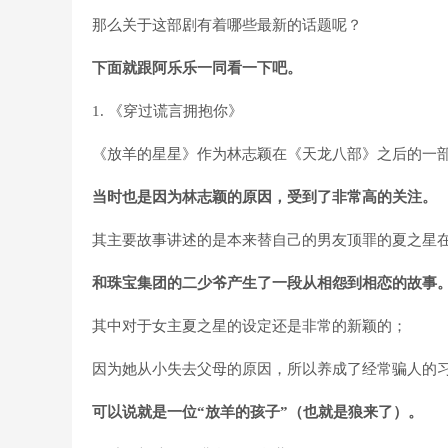
那么关于这部剧有着哪些最新的话题呢？
下面就跟阿乐乐一同看一下吧。
1. 《穿过谎言拥抱你》
《放羊的星星》作为林志颖在《天龙八部》之后的一
当时也是因为林志颖的原因，受到了非常高的关注。
其主要故事讲述的是本来替自己的男友顶罪的夏之星
和珠宝集团的二少爷产生了一段从相怨到相恋的故事
其中对于女主夏之星的设定还是非常的新颖的；
因为她从小失去父母的原因，所以养成了经常骗人的
可以说就是一位“放羊的孩子”（也就是狼来了）。