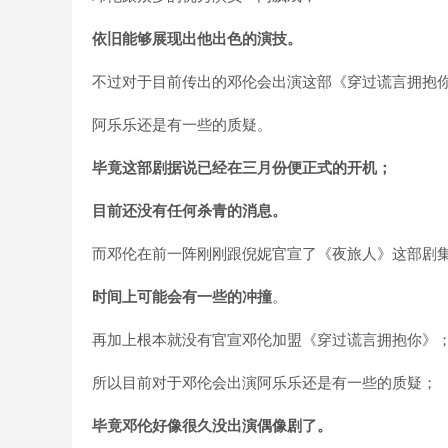
依旧能够展现出他出色的演技。
不过对于目前传出的邓伦会出演这部《穿过谎言拥抱
阿乐乐还是有一些的质疑。
毕竟这部剧据说已经在三月份便正式的开机；
目前还没有任何杀青的消息。
而邓伦在前一阵刚刚跟倪妮官宣了《夜旅人》这部剧
时间上可能会有一些的冲撞
。
再加上根本就没有官宣邓伦加盟《穿过谎言拥抱你》
所以目前对于邓伦会出演阿乐乐还是有一些的质疑；
毕竟邓伦好像很久没出演偶像剧了。