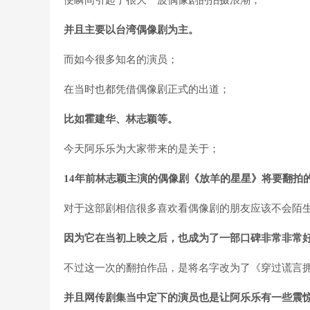
便瞬间引起了很大一波偶像剧的拍摄浪潮；
并且主要以台湾偶像剧为主。
而如今很多知名的演员；
在当时也都凭借偶像剧正式的出道；
比如霍建华、林志颖等。
今天阿乐乐为大家带来的是关于；
14年前林志颖主演的偶像剧《放羊的星星》将要翻拍
对于这部剧相信很多喜欢看偶像剧的朋友应该不会陌
因为它在当初上映之后，也成为了一部口碑非常非常
不过这一次的翻拍作品，是将名字改为了《穿过谎言
并且网传剧集当中定下的演员也是让阿乐乐有一些震