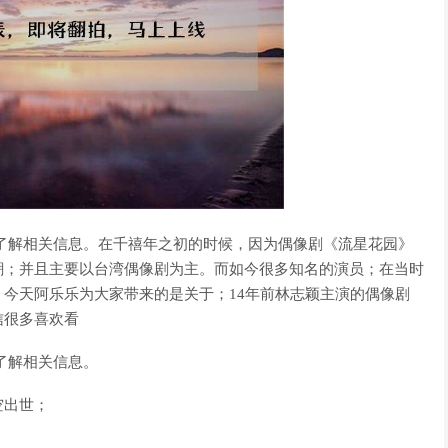
了解相关信息。在千禧年之初的时候，因为偶像剧《流星花园》
潮；并且主要以台湾偶像剧为主。而如今很多知名的演员；在当时
今天阿乐乐为大家带来的是关于；14年前林志颖主演的偶像剧
信很多喜欢看
了解相关信息。
空出世；