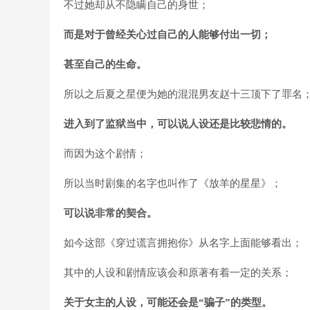
不过她却从不隐瞒自己的身世；
而是对于曾经关心过自己的人能够付出一切；
甚至自己的生命。
所以之后夏之星便为她的混混男友赵十三顶下了罪名
进入到了监狱当中，可以说人设还是比较悲情的。
而因为这个剧情；
所以当时剧集的名字也叫作了《放羊的星星》；
可以说非常的契合。
如今这部《穿过谎言拥抱你》从名字上面能够看出；
其中的人设和剧情应该会和原著有着一定的关系；
关于女主的人设，可能还会是“骗子”的类型。