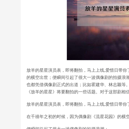
放羊的星星演员表，即将翻拍，马上上线,爱惜日带你
的横空出世；便瞬间引起了很大一波偶像剧的拍摄浪
也都凭借偶像剧正式的出道；比如霍建华、林志颖等。
《放羊的星星》将要翻拍的一些话题。对于这部剧相
放羊的星星演员表，即将翻拍，马上上线
,爱惜日带你
在千禧年之初的时候，因为偶像剧《流星花园》的横