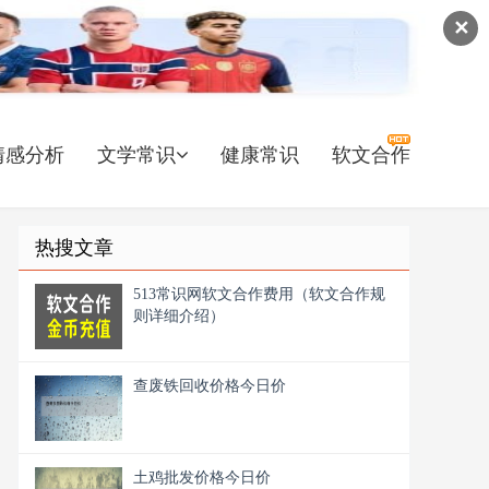
✕
情感分析
文学常识
健康常识
软文合作
热搜文章
513常识网软文合作费用（软文合作规
则详细介绍）
查废铁回收价格今日价
土鸡批发价格今日价