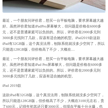
最近，一个朋友问评价君，想买一台平板电脑，要求屏幕越大越
好。虽然评价君知道iPadPro屏幕够大，但问题是价格在6000多
元，还不是普通家庭可以负担的。所以，评价君在2000多元到
3000多元找到了几款，应该有适合她的机型。iPad2019款这款
iPad有32GB版，这个真没法用，刨除系统就没多少空间了，所以
只能选128GB版，但价格高了不少，大概在…
最近，一个朋友问评价君，想买一台平板电脑，要求屏幕越大越
好。虽然评价君知道iPad Pro屏幕够大，但问题是价格在6000多
元，还不是普通家庭可以负担的。所以，评价君在2000多元到
3000多元找到了几款，应该有适合她的机型。
iPad 2019款
这款iPad有32GB版，这个真没法用，刨除系统就没多少空间了，
所以只能选128GB版，但价格高了不少，大概在3100元左右，贵
了600元，记得年初其还只要3000元，但现在平板十分火爆，也