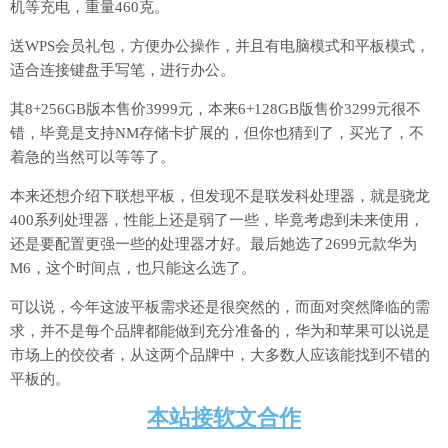
机等充电，重量460克。
送WPS会员礼包，方便办公操作，并且有电脑模式和平板模式，
适合连接键盘手写笔，进行办公。
其8+256GB版本售价3999元，本来6+128GB版售价3299元很不
错，毕竟是支持NM存储卡扩展的，但你也猜到了，买光了，不
着急的当然可以等等了。
本来还想介绍下联想平板，但发现不是联发科处理器，就是骁龙
400系列处理器，性能上还是弱了一些，毕竟考虑到未来使用，
还是要配置更强一些的处理器才好。最后她选了2699元款华为
M6，这个时间点，也只能这么选了。
可以说，今年这波平板需求还是很突然的，而面对突然降临的需
求，并不是每个品牌都能做到充分准备的，华为和苹果可以说是
市场上的佼佼者，从这两个品牌中，大多数人应该能找到不错的
平板的。
本站接软文合作