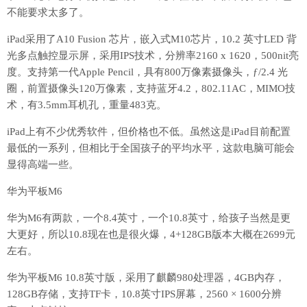
不能要求太多了。
iPad采用了A10 Fusion 芯片，嵌入式M10芯片，10.2 英寸LED 背
光多点触控显示屏，采用IPS技术，分辨率2160 x 1620，500nit亮
度。支持第一代Apple Pencil，具有800万像素摄像头，ƒ/2.4 光
圈，前置摄像头120万像素，支持蓝牙4.2，802.11AC，MIMO技
术，有3.5mm耳机孔，重量483克。
iPad上有不少优秀软件，但价格也不低。虽然这是iPad目前配置
最低的一系列，但相比于全国孩子的平均水平，这款电脑可能会
显得高端一些。
华为平板M6
华为M6有两款，一个8.4英寸，一个10.8英寸，给孩子当然是更
大更好，所以10.8现在也是很火爆，4+128GB版本大概在2699元
左右。
华为平板M6 10.8英寸版，采用了麒麟980处理器，4GB内存，
128GB存储，支持TF卡，10.8英寸IPS屏幕，2560 × 1600分辨