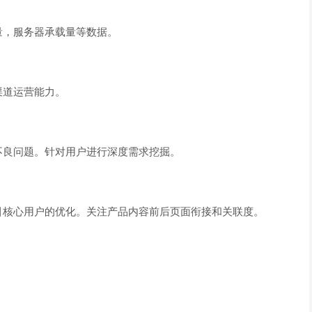
量，服务器承载量等数据。
渠道运营能力。
不良问题。针对用户进行深度需求挖掘。
引核心用户的优化。关注产品内容前后页面衔接和关联度。