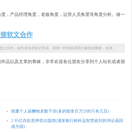
角度，产品经理角度，老板角度，运营人员角度等角度分析。做一
站接软文合作
息之目的，如作者信息标记有误，请第一时间联系我们修改或删除，多谢。
创作品以及文章的青睐，非常欢迎各位朋友分享到个人站长或者朋
独董个人薪酬相差数千倍(多的能拿百万少的只有几百)
2.95亿存款质押牵出隐情(浦发银行称科远智慧收到的询证函回
函为假)