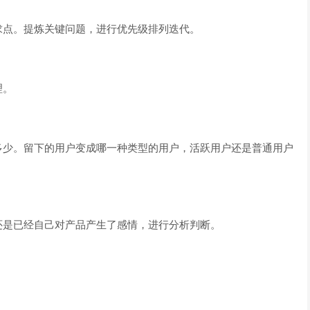
求点。提炼关键问题，进行优先级排列迭代。
理。
多少。留下的用户变成哪一种类型的用户，活跃用户还是普通用户
还是已经自己对产品产生了感情，进行分析判断。