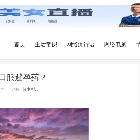
首页
生活常识
网络流行语
网络电脑
口服避孕药？
:16
分类：
健康常识