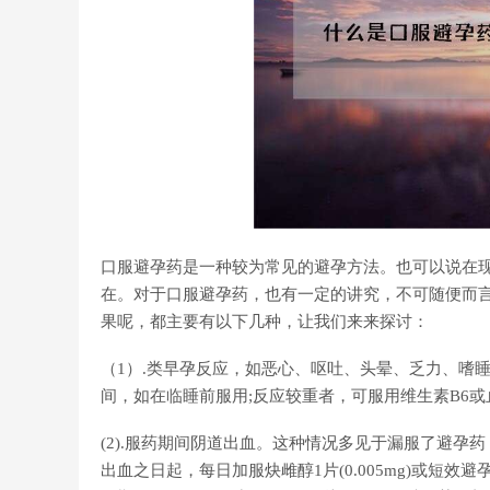
口服避孕药是一种较为常见的避孕方法。也可以说在
在。对于口服避孕药，也有一定的讲究，不可随便而
果呢，都主要有以下几种，让我们来来探讨：
（1）.类早孕反应，如恶心、呕吐、头晕、乏力、嗜
间，如在临睡前服用;反应较重者，可服用维生素B6
(2).服药期间阴道出血。这种情况多见于漏服了避孕药
出血之日起，每日加服炔雌醇1片(0.005mg)或短