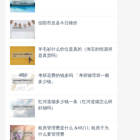
信阳市息县今日猪价
羊毛衫什么价位是真的（淘宝的恒源祥
是真货吗）
考研花费的钱多吗 「考研辅导班一般
多少钱」
红河道烟多少钱一条（红河道烟怎么样
好抽吗）
租房管理费是什么 &#8211; 租房子为
什么要管理费