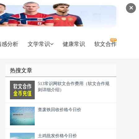
✕
情感分析
文学常识
健康常识
软文合作
热搜文章
513常识网软文合作费用（软文合作规
则详细介绍）
查废铁回收价格今日价
土鸡批发价格今日价