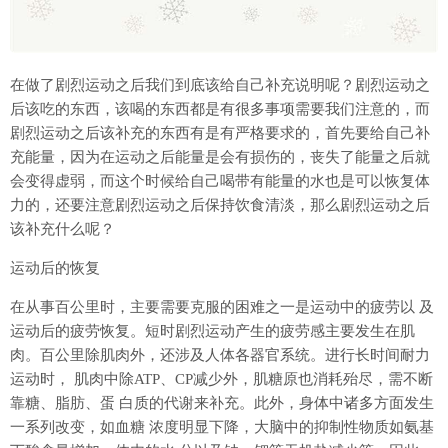
在做了剧烈运动之后我们到底该给自己补充说明呢？剧烈运动之
后该吃的东西，该喝的东西都是有很多事项需要我们注意的，而
剧烈运动之后该补充的东西有是有严格要求的，首先要给自己补
充能量，因为在运动之后能量是会有损伤的，丧失了能量之后就
会变得虚弱，而这个时候给自己喝带有能量的水也是可以恢复体
力的，还要注意剧烈运动之后保持饮食清淡，那么剧烈运动之后
该补充什么呢？
运动后的恢复
在从事百公里时，主要需要克服的困难之一是运动中的疲劳以 及
运动后的疲劳恢复。短时剧烈运动产生的疲劳感主要发生在肌
肉。百公里除肌肉外，还涉及人体各器官系统。进行长时间耐力
运动时， 肌肉中除ATP、CP减少外，肌糖原也消耗殆尽，需不断
靠糖、脂肪、蛋 白质的代谢来补充。此外，身体中诸多方面发生
一系列改变，如血糖 浓度明显下降，大脑中的抑制性物质如氨基