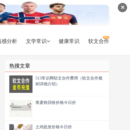
✕
情感分析
文学常识
健康常识
软文合作
热搜文章
513常识网软文合作费用（软文合作规
则详细介绍）
查废铁回收价格今日价
土鸡批发价格今日价