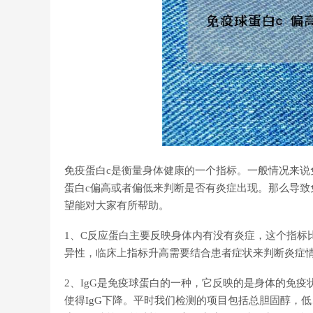
免疫蛋白c是衡量身体健康的一个指标。一般情况来说
蛋白c偏高或者偏低来判断是否有炎症出现。那么导致
望能对大家有所帮助。
1、C反应蛋白主要反映身体内有没有炎症，这个指标
异性，临床上指标升高需要结合患者症状来判断炎症
2、IgG是免疫球蛋白的一种，它反映的是身体的免
使得IgG下降。平时我们检测的项目包括总胆固醇，