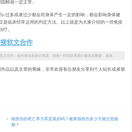
胆固醇就一定正常。
白c过多或者过少都会对身体产生一定的影响，都会影响身体健
炎症是临床经常运用的判定方法。以上就是为大家介绍的一些免疫
治疗。
站接软文合作
息之目的，如作者信息标记有误，请第一时间联系我们修改或删除，多谢。
创作品以及文章的青睐，非常欢迎各位朋友分享到个人站长或者朋
猫抓伤的死亡率为零是真的吗？被家猫抓伤多少天能过危险
期？