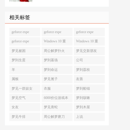
相关标签
geforce expe
geforce expe
geforce expe
geforce expe
Windows 10 重
Windows 10 重
梦见被困
周公解梦扑火
梦见交新朋友
梦到生蛋
梦到墓场
公司
羊
梦到命运
梦到荔枝
属猴
梦见篦子
友善
梦见一群妓女
衣服
梦到船锚
梦见空气
6000价位游戏本
梦到咳嗽
女友
梦见青蛇
梦到木屋
梦见牛排
周公解梦磨刀
上说