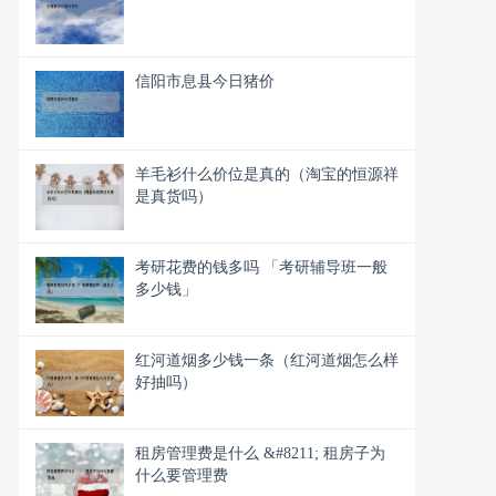
信阳市息县今日猪价
羊毛衫什么价位是真的（淘宝的恒源祥
是真货吗）
考研花费的钱多吗 「考研辅导班一般
多少钱」
红河道烟多少钱一条（红河道烟怎么样
好抽吗）
租房管理费是什么 &#8211; 租房子为
什么要管理费