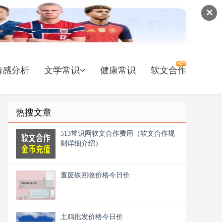
✕
情感分析
文学常识
健康常识
软文合作
热搜文章
513常识网软文合作费用（软文合作规
则详细介绍）
查废铁回收价格今日价
土鸡批发价格今日价