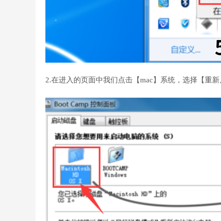
2.在进入的页面中我们点击【mac】系统，选择【重