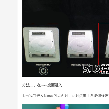
方法二、在mac桌面进入
1.当我们进入到mac的桌面时，此时点击【系统偏好