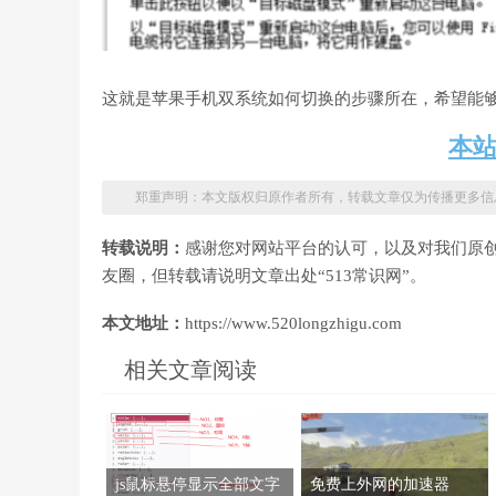
这就是苹果手机双系统如何切换的步骤所在，希望能
本
郑重声明：本文版权归原作者所有，转载文章仅为传播更多信
转载说明：
感谢您对网站平台的认可，以及对我们原
友圈，但转载请说明文章出处“513常识网”。
本文地址：
https://www.520longzhigu.com
相关文章阅读
js鼠标悬停显示全部文字
免费上外网的加速器