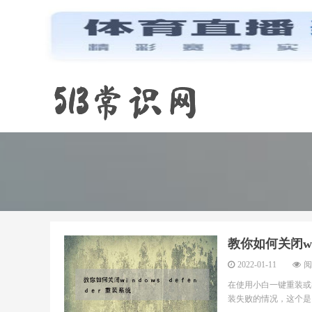
教你如何关闭win
2022-01-11
阅
在使用小白一键重装或
装失败的情况，这个是因