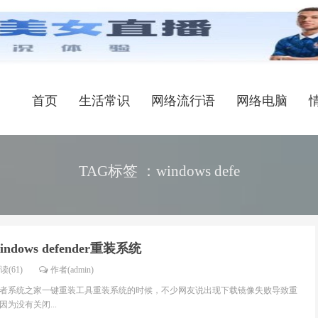
首页
生活常识
网络流行语
网络电脑
TAG标签 ：windows defe
dows defender重装系统
读(61)
作者(admin)
者系统之家一键重装工具重装系统的时候，不少网友说出现下载镜像失败导致重
为没有关闭...