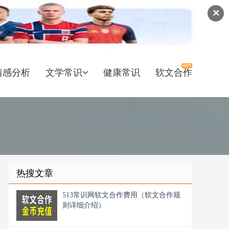
✕
情感分析
文学常识
健康常识
软文合作
热搜文章
513常识网软文合作费用（软文合作规
则详细介绍）