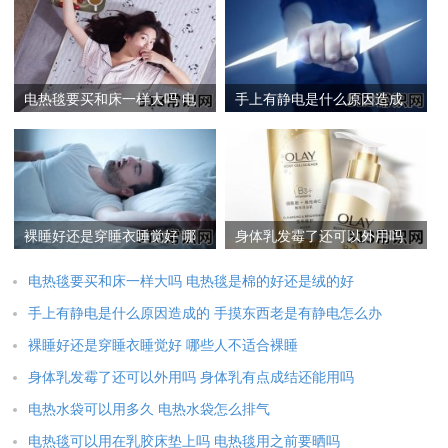
电热毯要买和床一样大吗 电
手上有静电是什么原因造成
热毯是棉的好还是绒的好
的 手摸东西老是有静电怎么
办
裸睡好还是穿睡衣睡觉好 哪
身体乳发霉了还可以外用吗
些人不适合裸睡
身体乳有点成结还能用吗
电热毯要买和床一样大吗 电热毯是棉的好还是绒的好
手上有静电是什么原因造成的 手摸东西老是有静电怎么办
裸睡好还是穿睡衣睡觉好 哪些人不适合裸睡
身体乳发霉了还可以外用吗 身体乳有点成结还能用吗
电热水袋可以用多久 电热水袋怎么排气
电热毯可以用在乳胶床垫上吗 电热毯用之前要晒吗