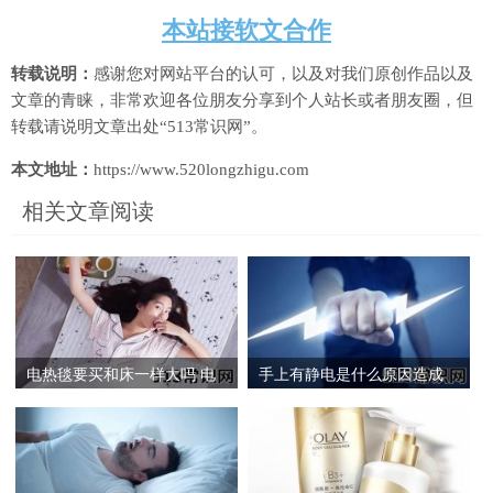
本站接软文合作
转载说明：
感谢您对网站平台的认可，以及对我们原创作品以及
文章的青睐，非常欢迎各位朋友分享到个人站长或者朋友圈，但
转载请说明文章出处“513常识网”。
本文地址：
https://www.520longzhigu.com
相关文章阅读
电热毯要买和床一样大吗 电
手上有静电是什么原因造成
热毯是棉的好还是绒的好
的 手摸东西老是有静电怎么
办