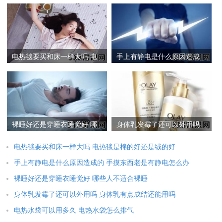
电热毯要买和床一样大吗 电
手上有静电是什么原因造成
热毯是棉的好还是绒的好
的 手摸东西老是有静电怎么
办
裸睡好还是穿睡衣睡觉好 哪
身体乳发霉了还可以外用吗
些人不适合裸睡
身体乳有点成结还能用吗
电热毯要买和床一样大吗 电热毯是棉的好还是绒的好
手上有静电是什么原因造成的 手摸东西老是有静电怎么办
裸睡好还是穿睡衣睡觉好 哪些人不适合裸睡
身体乳发霉了还可以外用吗 身体乳有点成结还能用吗
电热水袋可以用多久 电热水袋怎么排气