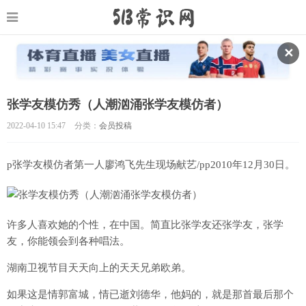
✕
张学友模仿秀（人潮汹涌张学友模仿者）
2022-04-10 15:47
分类：
会员投稿
p张学友模仿者第一人廖鸿飞先生现场献艺/pp2010年12月30日。
许多人喜欢她的个性，在中国。简直比张学友还张学友，张学
友，你能领会到各种唱法。
湖南卫视节目天天向上的天天兄弟欧弟。
如果这是情郭富城，情已逝刘德华，他妈的，就是那首最后那个