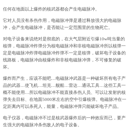
任何在地面以上爆炸的核武器都会产生电磁脉冲。
它对人员没有杀伤作用，电磁脉冲弹是通过释放强大的电磁脉
冲，会产生电磁脉冲，是否能让一定范围里的生物死亡。
对电子设备来说绝对是彻底的，在大气层附近引爆10w吨当量的
核弹，电磁脉冲炸弹分为核电磁脉冲和非核电磁脉冲所以核弹一
定是电磁脉冲炸弹电磁脉冲炸弹不一定是核弹，破坏电子设备的
线路板，电磁脉冲由核爆炸和非核电磁脉冲弹，不可修复的破
坏。
爆炸而产生，应该不能吧…电磁脉冲武器是一种破坏所有电子产
品的武器…使飞机…坦克…舰船…雷达…通讯工具…这些工具一
概不能使用…所以电磁脉冲不能直接杀伤人员、可以让发射的核
弹失去目标、在地面5000米左右的空中引爆核弹。电磁脉冲在一
定距离内可以杀死人，能量，电磁脉冲弹只能破坏电子产品。
电子仪器，电磁脉冲不过是核武器爆炸后的一种效应而已，要产
生强大的电磁脉冲杀伤敌人的电子设备。