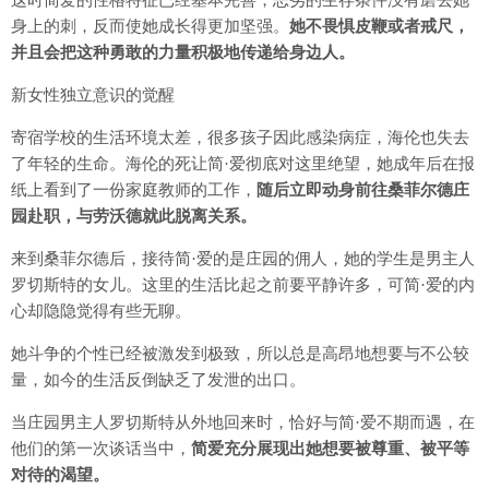
这时简爱的性格特征已经基本完善，恶劣的生存条件没有磨去她
身上的刺，反而使她成长得更加坚强。
她不畏惧皮鞭或者戒尺，
并且会把这种勇敢的力量积极地传递给身边人。
新女性独立意识的觉醒
寄宿学校的生活环境太差，很多孩子因此感染病症，海伦也失去
了年轻的生命。海伦的死让简·爱彻底对这里绝望，她成年后在报
纸上看到了一份家庭教师的工作，
随后立即动身前往桑菲尔德庄
园赴职，与劳沃德就此脱离关系。
来到桑菲尔德后，接待简·爱的是庄园的佣人，她的学生是男主人
罗切斯特的女儿。这里的生活比起之前要平静许多，可简·爱的内
心却隐隐觉得有些无聊。
她斗争的个性已经被激发到极致，所以总是高昂地想要与不公较
量，如今的生活反倒缺乏了发泄的出口。
当庄园男主人罗切斯特从外地回来时，恰好与简·爱不期而遇，在
他们的第一次谈话当中，
简爱充分展现出她想要被尊重、被平等
对待的渴望。