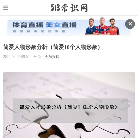
✕
简爱人物形象分析（简爱10个人物形象）
2022-06-02 09:02
分类：
会员投稿