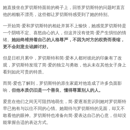
她直接坐在罗切斯特面前的椅子上，回答罗切斯特的问题时直言
他的相貌不漂亮，这些都让罗切斯特感受到了她的特别。
一开始简·爱和罗切斯特的相处并算不上愉快，她感觉罗切斯特是
一个阴晴不定、喜怒由心的人，但这并没有使简·爱产生惧怕的情
绪。
她始终维持着自己的人格尊严，不因为对方的权势而畏缩，
更不会刻意去谄媚讨好。
但是日积月累中，罗切斯特和简·爱本人都对彼此的印象有了改
观，罗切斯特发现了简·爱的独立与勇敢，他从未在其他女子身上
看到如此可贵的特质。
而简·爱也了解到，罗切斯特的原生家庭对他造成了许多负面影
响，
但他本质仍旧是一个善良、懂得尊重别人的人。
爱意在他们之间无可阻挡地萌生，简·爱逐渐意识到她对罗切斯特
早已抱有与以往不同的心情。她期待与罗切斯特的见面，却又不
敢看他的眼神。罗切斯特也准备向简·爱表达自己的心意，但却没
能掌握合适的表达方式。