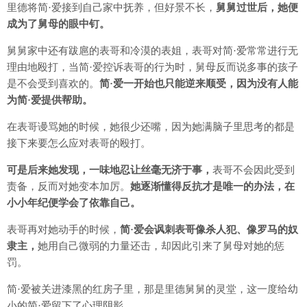
里德将简·爱接到自己家中抚养，但好景不长，
舅舅过世后，她便
成为了舅母的眼中钉。
舅舅家中还有跋扈的表哥和冷漠的表姐，表哥对简·爱常常进行无
理由地殴打，当简·爱控诉表哥的行为时，舅母反而说多事的孩子
是不会受到喜欢的。
简·爱一开始也只能逆来顺受，因为没有人能
为简·爱提供帮助。
在表哥谩骂她的时候，她很少还嘴，因为她满脑子里思考的都是
接下来要怎么应对表哥的殴打。
可是后来她发现，一味地忍让丝毫无济于事，
表哥不会因此受到
责备，反而对她变本加厉。
她逐渐懂得反抗才是唯一的办法，在
小小年纪便学会了依靠自己。
表哥再对她动手的时候，
简·爱会讽刺表哥像杀人犯、像罗马的奴
隶主，
她用自己微弱的力量还击，却因此引来了舅母对她的惩
罚。
简·爱被关进漆黑的红房子里，那是里德舅舅的灵堂，这一度给幼
小的简·爱留下了心理阴影。