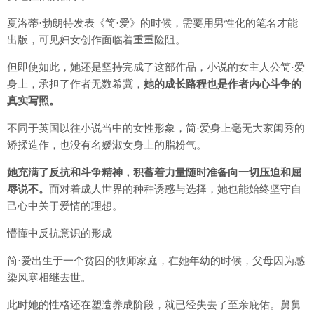
夏洛蒂·勃朗特发表《简·爱》的时候，需要用男性化的笔名才能
出版，可见妇女创作面临着重重险阻。
但即使如此，她还是坚持完成了这部作品，小说的女主人公简·爱
身上，承担了作者无数希冀，
她的成长路程也是作者内心斗争的
真实写照。
不同于英国以往小说当中的女性形象，简·爱身上毫无大家闺秀的
矫揉造作，也没有名媛淑女身上的脂粉气。
她充满了反抗和斗争精神，积蓄着力量随时准备向一切压迫和屈
辱说不。
面对着成人世界的种种诱惑与选择，她也能始终坚守自
己心中关于爱情的理想。
懵懂中反抗意识的形成
简·爱出生于一个贫困的牧师家庭，在她年幼的时候，父母因为感
染风寒相继去世。
此时她的性格还在塑造养成阶段，就已经失去了至亲庇佑。舅舅