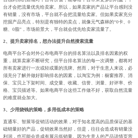
台才会把流量优先给卖家。所以，如果卖家的产品让平台感到没
有销量，没有市场，平台就不会把流量给卖家。但如果卖家充分
挖掘产品亮点，特别是有独特的卖点，就像元气森林的“0卡、0
糖、0脂”，市场前景大，平台就会优先给卖家流量了。
2、提升卖家排名，想办法提升自然搜索流量
电商平台不会对外公布电商平台的排名算法以及排名因素的权
重，就算卖家不断研究，但平台排名算法的每一次调整，都将对
所有卖家进行一次或轻或重的洗牌。然而，对于生意人来说，必
须充分了解并做好影响排名的因素，以淘宝为例：橱窗推荐、消
保、宝贝上下架时间、成交量、收藏、信誉、浏量、好评率、价
格、宝贝描述等。如果电商平台这些工作做不好，获取自然流量
的难度就会加大。
3、少用烧钱的策略，多用低成本的策略
直通车、智展等促销活动的效果，对于知名度高的品质保证的基
础销量好的产品，促销效果当然好，但是，往往会造成有销量没
利润，也可能会造成有展示低销量。因为生意人的产品详情页营