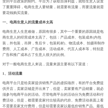
受到平台政策的制约。平台为了获取自身利益，就给生意人设置
了重重障碍，电商生意人要销量，就需要有流量，而要流量就需
要花钱购买流量。
一、电商生意人的流量成本太高
电商生意人生意难做，原因有很多，其中一个重要的原因就是电
商生意人的经营成本太高了。包括：
产品成本、包装成本(内包
装，外包装，吊牌，售后卡，包装耗材)、物流成本、拍摄和制作
费用、人工成本、广告成本、活动成本、代言人成本等，特别是
广告和推广成本占了生意人很大的比例。
对于一般电商生意人来说，流量来源主要有以下渠道：
1、活动流量
电商平台只是给卖家提供销售产品的虚拟场所，有的平台免费提
供开店，卖家店铺是开出来了，但是，卖家要有产品销量，就必
须参与电商平台的活动。尽管电商平台的活动分为免费活动和付
费活动，但是，都需要卖家付出较高的代价。免费活动表面上看
不需要卖家支付费用，但是却需要卖家以最低价销售产品。最低