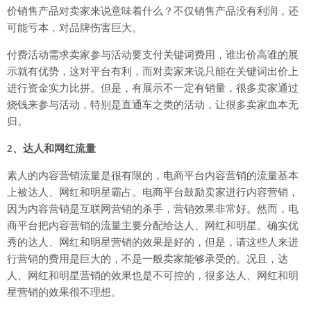
价销售产品对卖家来说意味着什么？不仅销售产品没有利润，还
可能亏本，对品牌伤害巨大。
付费活动需求卖家参与活动要支付关键词费用，谁出价高谁的展
示就有优势，这对平台有利，而对卖家来说只能在关键词出价上
进行资金实力比拼。但是，有展示不一定有销量，很多卖家通过
烧钱来参与活动，特别是直通车之类的活动，让很多卖家血本无
归。
2、达人和网红流量
素人的内容营销流量是很有限的，电商平台内容营销的流量基本
上被达人、网红和明星霸占。电商平台鼓励卖家进行内容营销，
因为内容营销是互联网营销的杀手，营销效果非常好。然而，电
商平台把内容营销的流量主要分配给达人、网红和明星。确实优
秀的达人、网红和明星营销的效果是好的，但是，请这些人来进
行营销的费用是巨大的，不是一般卖家能够承受的。况且，达
人、网红和明星营销的效果也是不可控的，很多达人、网红和明
星营销的效果很不理想。