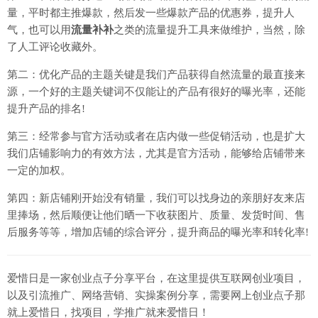
量，平时都主推爆款，然后发一些爆款产品的优惠券，提升人
气，也可以用
流量补补
之类的流量提升工具来做维护，当然，除
了人工评论收藏外。
第二：优化产品的主题关键是我们产品获得自然流量的最直接来
源，一个好的主题关键词不仅能让的产品有很好的曝光率，还能
提升产品的排名!
第三：经常参与官方活动或者在店内做一些促销活动，也是扩大
我们店铺影响力的有效方法，尤其是官方活动，能够给店铺带来
一定的加权。
第四：新店铺刚开始没有销量，我们可以找身边的亲朋好友来店
里捧场，然后顺便让他们晒一下收获图片、质量、发货时间、售
后服务等等，增加店铺的综合评分，提升商品的曝光率和转化率!
爱惜日是一家创业点子分享平台，在这里提供互联网创业项目，
以及引流推广、网络营销、实操案例分享，需要网上创业点子那
就上爱惜日，找项目，学推广就来爱惜日！