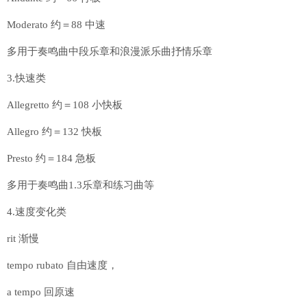
Moderato 约＝88 中速
多用于奏鸣曲中段乐章和浪漫派乐曲抒情乐章
3.快速类
Allegretto 约＝108 小快板
Allegro 约＝132 快板
Presto 约＝184 急板
多用于奏鸣曲1.3乐章和练习曲等
4.速度变化类
rit 渐慢
tempo rubato 自由速度，
a tempo 回原速