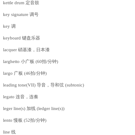
kettle drum 定音鼓
key signature 调号
key 调
keyboard 键盘乐器
lacquer 硝基漆，日本漆
larghetto 小广板 (60拍/分钟)
largo 广板 (46拍/分钟)
leading tone(VII) 导音，导和弦 (subtonic)
legato 连音，连奏
leger line(s) 加线 (ledger line(s))
lento 慢板 (52拍/分钟)
line 线