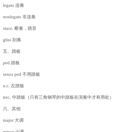
legato 连奏
nonlegato 非连奏
stace. 断奏，跳音
gliss 刮奏
五、踏板
ped 踏板
senza ped 不用踏板
u.c. 左踏板
trec. 中踏板（只有三角钢琴的中踏板在演奏中才有用处）
六、其他
major 大调
minor 小调