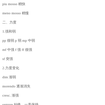
piu mosso 稍快
meno mosso 稍慢
二、力度
1.强和弱
pp 很弱 p 弱 mp 中弱
mf 中强 f 强 ff 很强
sf 突强
2.力度变化
dim 渐弱
morendo 逐渐消失
cresc. 渐强
sempre 始终，一直保持