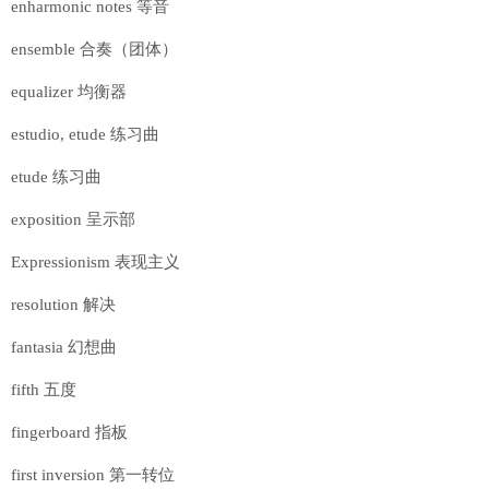
enharmonic notes 等音
ensemble 合奏（团体）
equalizer 均衡器
estudio, etude 练习曲
etude 练习曲
exposition 呈示部
Expressionism 表现主义
resolution 解决
fantasia 幻想曲
fifth 五度
fingerboard 指板
first inversion 第一转位