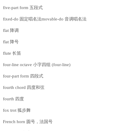
five-part form 五段式
fixed-do 固定唱名法movable-do 音调唱名法
flat 降调
flat 降号
flute 长笛
four-line octave 小字四组 (four-line)
four-part form 四段式
fourth chord 四度和弦
fourth 四度
fox trot 狐步舞
French horn 圆号，法国号