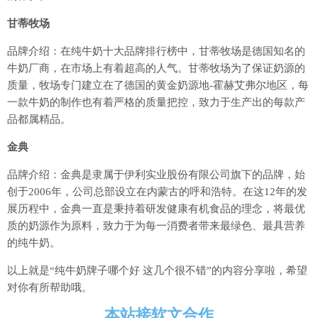
甘蒂牧场
品牌介绍：在纯牛奶十大品牌排行榜中，甘蒂牧场是德国知名的
牛奶厂商，在市场上有着超高的人气。甘蒂牧场为了保证奶源的
质量，牧场专门建立在了德国的黄金奶源地-霍赫艾弗尔地区，每
一款牛奶的制作也有着严格的质量把控，致力于生产出的每款产
品都属精品。
金典
品牌介绍：金典是隶属于伊利实业股份有限公司旗下的品牌，始
创于2006年，公司总部设立在内蒙古的呼和浩特。在这12年的发
展历程中，金典一直是秉持着研发健康有机食品的理念，将最优
质的奶源作为原料，致力于为每一消费者带来最绿色、最具营养
的纯牛奶。
以上就是“纯牛奶牌子哪个好 这几个很不错”的内容分享啦，希望
对你有所帮助哦。
本站接软文合作