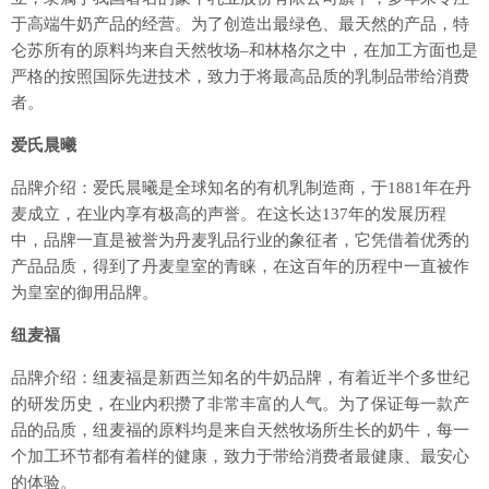
于高端牛奶产品的经营。为了创造出最绿色、最天然的产品，特
仑苏所有的原料均来自天然牧场–和林格尔之中，在加工方面也是
严格的按照国际先进技术，致力于将最高品质的乳制品带给消费
者。
爱氏晨曦
品牌介绍：爱氏晨曦是全球知名的有机乳制造商，于1881年在丹
麦成立，在业内享有极高的声誉。在这长达137年的发展历程
中，品牌一直是被誉为丹麦乳品行业的象征者，它凭借着优秀的
产品品质，得到了丹麦皇室的青睐，在这百年的历程中一直被作
为皇室的御用品牌。
纽麦福
品牌介绍：纽麦福是新西兰知名的牛奶品牌，有着近半个多世纪
的研发历史，在业内积攒了非常丰富的人气。为了保证每一款产
品的品质，纽麦福的原料均是来自天然牧场所生长的奶牛，每一
个加工环节都有着样的健康，致力于带给消费者最健康、最安心
的体验。