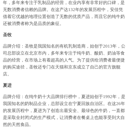
年，多年来专注于乳制品的经营，在业内享有非常好的口碑，是
无数消费者信赖的品牌。在这产达132年的发展历程中，安佳凭
借着它优越的地理位置创造了无数的优质产品，而且它的纯牛奶
还被消费者称为是品质的象征。
圣牧
品牌介绍：圣牧是我国知名的有机乳制造商，始创于2013年，公
司总部设立在北京市内，多年来专注于纯牛奶、酸奶、奶油等食
品的经营，在市场上有着超高的人气。为了提供给消费者最便捷
的购买途径，圣牧还专门在天猫和京东成立了自己的官方旗舰
店。
夏进
品牌介绍：在纯牛奶十大品牌排行榜中，夏进始创于1992年，是
我国知名的奶制品企业，总部设立在宁夏回族自治区。在这26年
的发展历程中，夏进为了创造出最安全、最绿色的牛奶，一直都
是采取全封闭式的生产模式，让消费者在餐桌上也能享受到大自
然的天然食品。