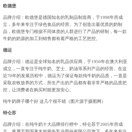
欧德堡
品牌介绍：欧德堡是德国知名的乳制品制造商，于1998年所成
立，多年来专注于绿色食品的经营。为了创造出最优质的奶制
品，欧德堡专门根据不同体质的人群进行了产品的研制，每一款
牛奶的奶源的加工到销售都有着严格的工艺把控。
德运
品牌介绍：德运是全球知名的乳品供应商，于1950年在澳大利亚
成立，一直专注于纯牛奶、芝士、奶油等系列产品的经营。在这
近70年的发展历程中，德运为了保证每款纯牛奶的品质，一直是
采取农牧放养的方式，所生产出的产品都有着非常严格的品质把
控，让消费者在购买时能更加安心。
纯牛奶牌子哪个好 这几个很不错（图片源于摄图网）
特仑苏
品牌介绍：在纯牛奶十大品牌排行榜中，特仑苏于2005年所成
立，隶属于我国著名的蒙牛乳业股份有限公司旗下，多年来专注