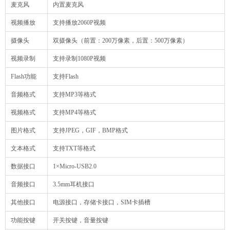
麦克风
内置麦克风
视频播放
支持播放2060P视频
摄像头
双摄像头（前置：200万像素，后置：500万像素）
视频录制
支持录制1080P视频
Flash功能
支持Flash
音频格式
支持MP3等格式
视频格式
支持MP4等格式
图片格式
支持JPEG，GIF，BMP格式
文本格式
支持TXT等格式
数据接口
1×Micro-USB2.0
音频接口
3.5mm耳机接口
其他接口
电源接口，存储卡接口，SIM卡插槽
功能按键
开关按键，音量按键