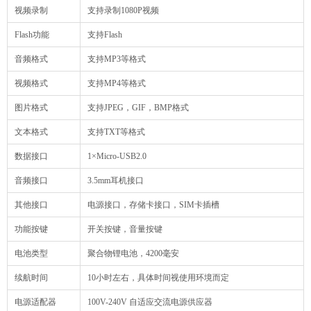
视频录制
支持录制1080P视频
Flash功能
支持Flash
音频格式
支持MP3等格式
视频格式
支持MP4等格式
图片格式
支持JPEG，GIF，BMP格式
文本格式
支持TXT等格式
数据接口
1×Micro-USB2.0
音频接口
3.5mm耳机接口
其他接口
电源接口，存储卡接口，SIM卡插槽
功能按键
开关按键，音量按键
电池类型
聚合物锂电池，4200毫安
续航时间
10小时左右，具体时间视使用环境而定
电源适配器
100V-240V 自适应交流电源供应器