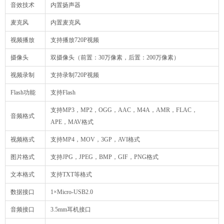
音效技术
内置扬声器
麦克风
内置麦克风
视频播放
支持播放720P视频
摄像头
双摄像头（前置：30万像素，后置：200万像素）
视频录制
支持录制720P视频
Flash功能
支持Flash
支持MP3，MP2，OGG，AAC，M4A，AMR，FLAC，
音频格式
APE，MAV格式
视频格式
支持MP4，MOV，3GP，AVI格式
图片格式
支持JPG，JPEG，BMP，GIF，PNG格式
文本格式
支持TXT等格式
数据接口
1×Micro-USB2.0
音频接口
3.5mm耳机接口