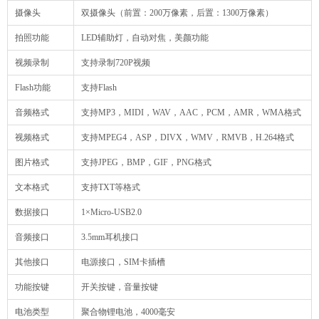
摄像头
双摄像头（前置：200万像素，后置：1300万像素）
拍照功能
LED辅助灯，自动对焦，美颜功能
视频录制
支持录制720P视频
Flash功能
支持Flash
音频格式
支持MP3，MIDI，WAV，AAC，PCM，AMR，WMA格式
视频格式
支持MPEG4，ASP，DIVX，WMV，RMVB，H.264格式
图片格式
支持JPEG，BMP，GIF，PNG格式
文本格式
支持TXT等格式
数据接口
1×Micro-USB2.0
音频接口
3.5mm耳机接口
其他接口
电源接口，SIM卡插槽
功能按键
开关按键，音量按键
电池类型
聚合物锂电池，4000毫安