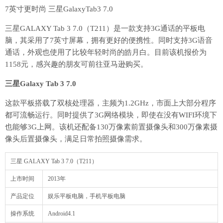
7英寸更时尚 三星GalaxyTab3 7.0
三星GALAXY Tab 3 7.0（T211）是一款支持3G通话的平板电
脑，其采用了7英寸屏幕，拥有更好的便携性。同时支持3G语音
通话，外观也使用了比较年轻时尚的皓月白。目前该机报价为
1158元，感兴趣的朋友可前往亚马逊购买。
三星Galaxy Tab 3 7.0
这款平板搭载了双核处理器，主频为1.2GHz，市面上大部分程序
都可流畅运行。同时提供了3G网络模块，即使在没有WIFI环境下
也能够3G上网。该机还配备130万像素前置摄像头和300万像素摄
像头后置摄像头，满足日常拍照摄像需求。
三星 GALAXY Tab 3 7.0（T211）
上市时间
2013年
产品定位
娱乐平板电脑，手机平板电脑
操作系统
Android4.1