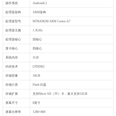
操作系统
Android4.2
处理器架构
ARM架构
处理器型号
MTK8382M ARM Cortex-A7
处理器主频
1.3GHz
处理器核心
四核心
显卡核心
四核心
系统内存
1GB
内存技术
LPDDR2
存储容量
16GB
存储介质
Flash 闪盘
存储扩展
支持Micro SD（TF）卡，最大支持32GB
屏幕尺寸
8英寸
屏幕分辨率
1280×800