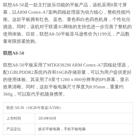
联想A8-50是一款主打娱乐功能的平板产品，该机采用8英寸屏
幕，以ARM Cortex-A7架构四核处理器为动力核心，整机性能均
衡。这款平板拥有红色、蓝色、黄色和白色四色机身，个性化任
挑选。同时，该机对于联通3G网络的支持也进一步完善了整机的
使用体验。目前，联想A8-50平板亚马逊售价为1199元，产品数
量有限抓紧抢购。
联想A8-50
联想A8-50平板采用了MTK8382M ARM Cortex-A7四核处理器，
配1GBLPDDR2系统内存和16GB存储容量，可以为用户提供更好
的使用体验。其采用了8英寸1280ｘ800分辨率的IPS屏幕，显示
效果清晰。同时，这款平板电脑尺寸厚度为8.95mm，重量约
360g，可以取代手机随身携带。
联想 A8-50（16GB/午夜蓝/A5500）
上市时间
2014年04月
产品定位
娱乐平板电脑，手机平板电脑