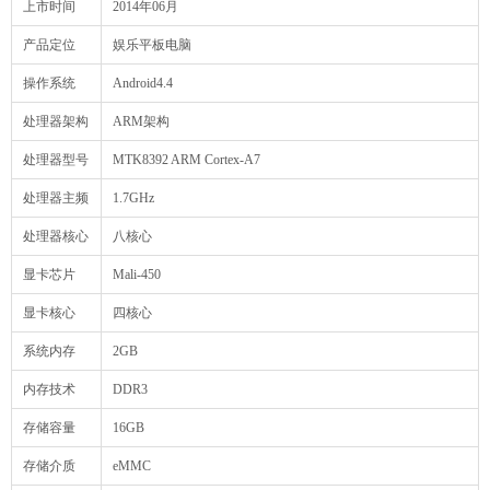
上市时间
2014年06月
产品定位
娱乐平板电脑
操作系统
Android4.4
处理器架构
ARM架构
处理器型号
MTK8392 ARM Cortex-A7
处理器主频
1.7GHz
处理器核心
八核心
显卡芯片
Mali-450
显卡核心
四核心
系统内存
2GB
内存技术
DDR3
存储容量
16GB
存储介质
eMMC