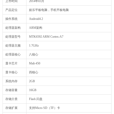
上市时间
2014年03月
产品定位
娱乐平板电脑，手机平板电脑
操作系统
Android4.2
处理器架构
ARM架构
处理器型号
MTK6592 ARM Cortex-A7
处理器主频
1.7GHz
处理器核心
八核心
显卡芯片
Mali-450
显卡核心
四核心
系统内存
2GB
存储容量
16GB
存储介质
Flash 闪盘
存储扩展
支持Micro SD（TF）卡