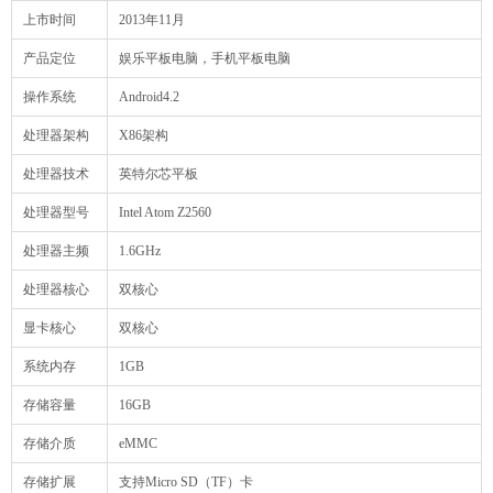
上市时间
2013年11月
产品定位
娱乐平板电脑，手机平板电脑
操作系统
Android4.2
处理器架构
X86架构
处理器技术
英特尔芯平板
处理器型号
Intel Atom Z2560
处理器主频
1.6GHz
处理器核心
双核心
显卡核心
双核心
系统内存
1GB
存储容量
16GB
存储介质
eMMC
存储扩展
支持Micro SD（TF）卡