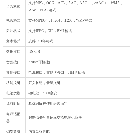
支持MP3，OGG，AC3，AAC，AAC＋，eAAC＋，WMA，
音频格式
WAV，FLAC格式
视频格式
支持MPEG4，H.264，H.263，WMV格式
图片格式
支持JPEG，GIF，BMP格式
文本格式
支持TXT等格式
数据接口
USB2.0
音频接口
3.5mm耳机接口
其他接口
电源接口，存储卡接口，SIM卡插槽
功能按键
开关按键，音量按键
电池类型
锂电池，4000毫安
续航时间
具体时间视使用环境而定
电源适配
100V-240V 自适应交流电源供应器
器
GPS导航
内置GPS导航