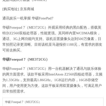
[购买地址] 京东商城
通讯娱乐一机掌握 华硕FonePad7
华硕Fonepad 7（ME372CG）外观采用经典的黑白配色，搭载英
特尔Z2560双核处理器，性能更强。其同样内置WCDMA模块，
通话、3G上网功能均支持。该机后置摄像头达到500万像素，日
常拍照记录更清晰。目前该机亚马逊报价1188元，有需求的朋友
可前去购买。
华硕Fonepad 7（ME372CG）
华硕Fonepad 7（ME372CG）用一台机器解决了通讯与娱乐体验
的两方面需求。该款平板采用IntelAtom Z2560四核处理器，主频
为1.33GHz，支持最高1.86GHz。1GB运行内存，16GB存储空
间，用户使用更为方便。这款平板采用双置摄像头，可满足用户
日常拍照需求。
华硕 Fonepad 7（ME372CG）