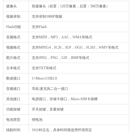
摄像头
双摄像头（前置：120万像素，后置：500万像素）
视频录制
支持录制1080P视频
Flash功能
支持Flash
音频格式
支持MIDI，MP3，AAC，WMA等格式
视频格式
支持MPEG4，H.26，3GP，OGG，H.263，WMV等格式
图片格式
支持JPEG，PNG，GIF，BMP等格式
文本格式
支持TXT等格式
数据接口
1×Micro-USB2.0
音频接口
耳机/麦克风二合一接口
其他接口
电源接口，存储卡接口，Micro-SIM卡插槽
功能按键
开关按键，音量按键
电池类型
锂电池
续航时间
10小时左右，具体时间视使用环境而定