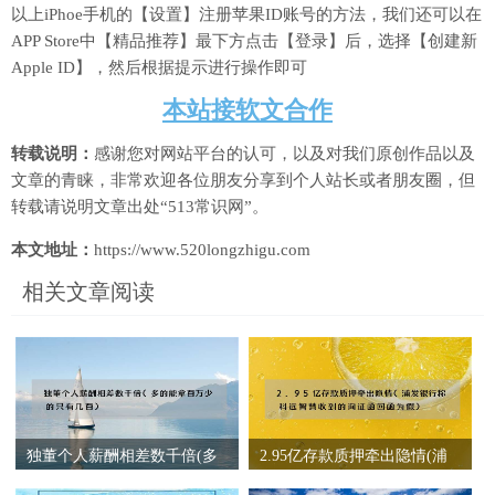
以上iPhoe手机的【设置】注册苹果ID账号的方法，我们还可以在
APP Store中【精品推荐】最下方点击【登录】后，选择【创建新
Apple ID】，然后根据提示进行操作即可
本站接软文合作
转载说明：
感谢您对网站平台的认可，以及对我们原创作品以及
文章的青睐，非常欢迎各位朋友分享到个人站长或者朋友圈，但
转载请说明文章出处“513常识网”。
本文地址：
https://www.520longzhigu.com
相关文章阅读
独董个人薪酬相差数千倍(多
2.95亿存款质押牵出隐情(浦
的能拿百万少的只有几百)
发银行称科远智慧收到的询