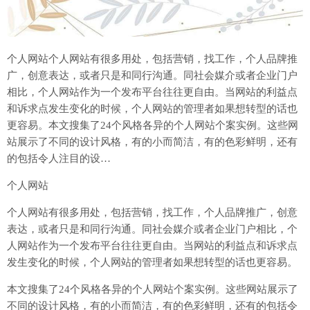
个人网站个人网站有很多用处，包括营销，找工作，个人品牌推
广，创意表达，或者只是和同行沟通。同社会媒介或者企业门户
相比，个人网站作为一个发布平台往往更自由。当网站的利益点
和诉求点发生变化的时候，个人网站的管理者如果想转型的话也
更容易。本文搜集了24个风格各异的个人网站个案实例。这些网
站展示了不同的设计风格，有的小而简洁，有的色彩鲜明，还有
的包括令人注目的设…
个人网站
个人网站有很多用处，包括营销，找工作，个人品牌推广，创意
表达，或者只是和同行沟通。同社会媒介或者企业门户相比，个
人网站作为一个发布平台往往更自由。当网站的利益点和诉求点
发生变化的时候，个人网站的管理者如果想转型的话也更容易。
本文搜集了24个风格各异的个人网站个案实例。这些网站展示了
不同的设计风格，有的小而简洁，有的色彩鲜明，还有的包括令