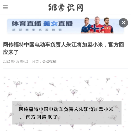
✕
网传福特中国电动车负责人朱江将加盟小米，官方回
应来了
2022-06-02 06:02
分类：
会员投稿