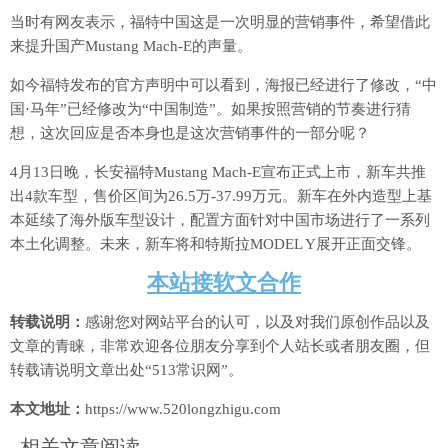
当时有网友表示，福特中国这是一次明显的营销事件，希望借此
来提升国产Mustang Mach-E的声量。
如今福特发布的官方声明中可以看到，海报已经进行了修改，“中
国·马年”已经修改为“中国制造”。如果按照营销的节奏进行猜
想，这次回应是否本身也是这次营销事件的一部分呢？
4月13日晚，长安福特Mustang Mach-E宣布正式上市，新车共推
出4款车型，售价区间为26.5万-37.99万元。新车在外内造型上基
本延续了海外版车型设计，配置方面针对中国市场进行了一系列
本土化调整。未来，新车将和特斯拉MODEL Y展开正面交锋。
本站接软文合作
转载说明：
感谢您对网站平台的认可，以及对我们原创作品以及
文章的青睐，非常欢迎各位朋友分享到个人站长或者朋友圈，但
转载请说明文章出处“513常识网”。
本文地址：
https://www.520longzhigu.com
相关文章阅读