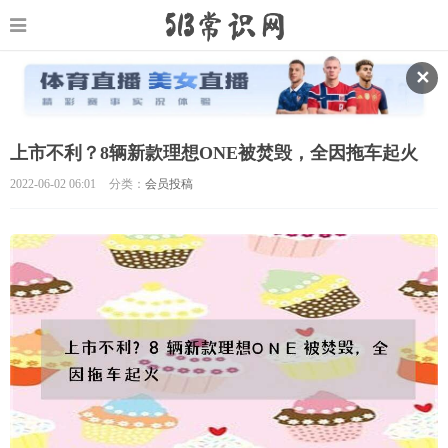
✕
上市不利？8辆新款理想ONE被焚毁，全因拖车起火
2022-06-02 06:01
分类：
会员投稿