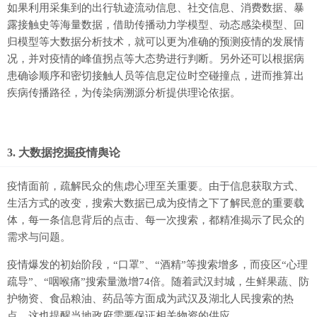
如果利用采集到的出行轨迹流动信息、社交信息、消费数据、暴
露接触史等海量数据，借助传播动力学模型、动态感染模型、回
归模型等大数据分析技术，就可以更为准确的预测疫情的发展情
况，并对疫情的峰值拐点等大态势进行判断。另外还可以根据病
患确诊顺序和密切接触人员等信息定位时空碰撞点，进而推算出
疾病传播路径，为传染病溯源分析提供理论依据。
3. 大数据挖掘疫情舆论
疫情面前，疏解民众的焦虑心理至关重要。由于信息获取方式、
生活方式的改变，搜索大数据已成为疫情之下了解民意的重要载
体，每一条信息背后的点击、每一次搜索，都精准揭示了民众的
需求与问题。
疫情爆发的初始阶段，“口罩”、“酒精”等搜索增多，而疫区“心理
疏导”、“咽喉痛”搜索量激增74倍。随着武汉封城，生鲜果蔬、防
护物资、食品粮油、药品等方面成为武汉及湖北人民搜索的热
点，这也提醒当地政府需要保证相关物资的供应。