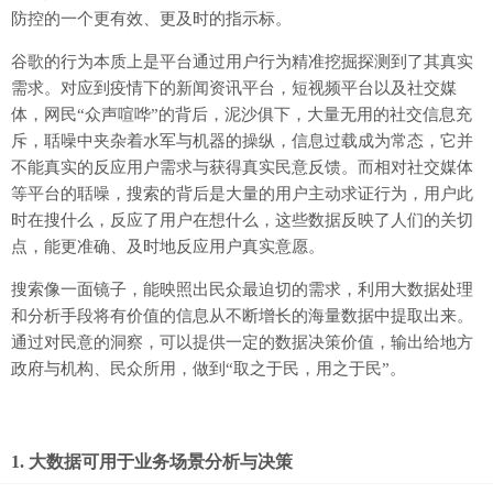
防控的一个更有效、更及时的指示标。
谷歌的行为本质上是平台通过用户行为精准挖掘探测到了其真实
需求。对应到疫情下的新闻资讯平台，短视频平台以及社交媒
体，网民“众声喧哗”的背后，泥沙俱下，大量无用的社交信息充
斥，聒噪中夹杂着水军与机器的操纵，信息过载成为常态，它并
不能真实的反应用户需求与获得真实民意反馈。而相对社交媒体
等平台的聒噪，搜索的背后是大量的用户主动求证行为，用户此
时在搜什么，反应了用户在想什么，这些数据反映了人们的关切
点，能更准确、及时地反应用户真实意愿。
搜索像一面镜子，能映照出民众最迫切的需求，利用大数据处理
和分析手段将有价值的信息从不断增长的海量数据中提取出来。
通过对民意的洞察，可以提供一定的数据决策价值，输出给地方
政府与机构、民众所用，做到“取之于民，用之于民”。
1. 大数据可用于业务场景分析与决策