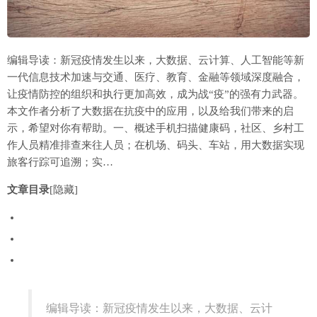
编辑导读：新冠疫情发生以来，大数据、云计算、人工智能等新
一代信息技术加速与交通、医疗、教育、金融等领域深度融合，
让疫情防控的组织和执行更加高效，成为战“疫”的强有力武器。
本文作者分析了大数据在抗疫中的应用，以及给我们带来的启
示，希望对你有帮助。一、概述手机扫描健康码，社区、乡村工
作人员精准排查来往人员；在机场、码头、车站，用大数据实现
旅客行踪可追溯；实…
文章目录
[隐藏]
编辑导读：新冠疫情发生以来，大数据、云计