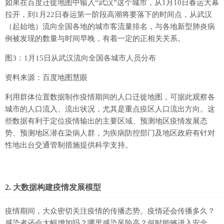
如果在百度迁徙地图中输入“武汉”这个城市，从1月10日春运大幕
拉开，到1月22日春运第一阶段高潮将要落下的时间点，从武汉
（起始地）流向全国各地的城市客流量排名，与各地新型肺炎病
例被发现的数量与时间早晚，有着一定的正相关关系。
图3：1月15日从武汉流向全国各城市人员分布
资料来源：百度地图慧眼
利用群体位置数据制作疫情期间的人口迁徙地图，可据此观察各
城市的人口流入、流出状况，尤其是重点疫区人口流出方向。这
些数据有利于定位疫情输出的主要区域、预测地区疫情发展态
势、预测地区潜在染病人群，为疾病防控部门及地区政府有针对
性地出台交通管制措施提供科学支持。
2. 大数据构建疫情发展模型
疫情期间，大众密切关注疫情的传播态势。疫情还会传播多久？
感染者还会大幅增加吗？哪里感染风险高？何时能够进入安全