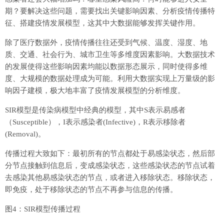
期？要解决这些问题，需要找出关键影响因素、分析疫情传播特
征、搭建疫情发展模型，这其中大数据能够发挥关键作用。
除了医疗数据外，疫情传播往往还受到气候、温度、湿度、地
质、交通、社会行为、城市卫生等多维度因素影响。大数据技术
的发展使得这些影响因素均能以数据形态展示，同时使得多维
度、大规模的数据处理成为可能。利用大数据实现上万量级的影
响因子建模，极大地丰富了疫情发展模型的分析维度。
SIR模型是传染病模型中经典的模型，其中S表示易感者
（Susceptible），I表示感染者(Infective)，R表示移除者
(Removal)。
传播过程大致如下：最初所有的节点都处于易感染状态，然后部
分节点接触到信息后，变成感染状态，这些感染状态的节点试着
去感染其他易感染状态的节点，或者进入移除状态。移除状态，
即免疫，处于移除状态的节点不再参与信息的传播。
图4：SIR模型传播过程