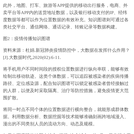
此外，地图、打车、旅游等APP提供的移动出行服务，电商、外
卖平台等APP内的送货地址数据，以及银行移动支付的IP、经纬
度数据等都可以作为位置数据的有效补充。知识图谱则可通过各
类社交平台、通信网络、通话记录、转账记录等数据构建。
图2：疫情传播知识图谱
资料来源：杜娟.新冠肺炎疫情防控中，大数据在发挥什么作用？
[J].大数据时代,2020(02):6-11.
将手机用户不同时间段的授权位置数据进行纵向串联，能够有效
绘制出移动轨迹。这类个体数据，可以追踪被感染者的疾病传播
路径、定位感染源，配合知识图谱可以锁定被感染者曾经接触过
的人群，以便及时采取隔离、治疗等防控措施，避免疫情更大范
围扩散。
将同一时点不同个体的位置数据进行横向整合，就能形成群体数
据。利用数据分析、数据挖掘等技术能够准确刻画跨地域漫入、
漫出的不同类别人员的流动方向、动态及规模。