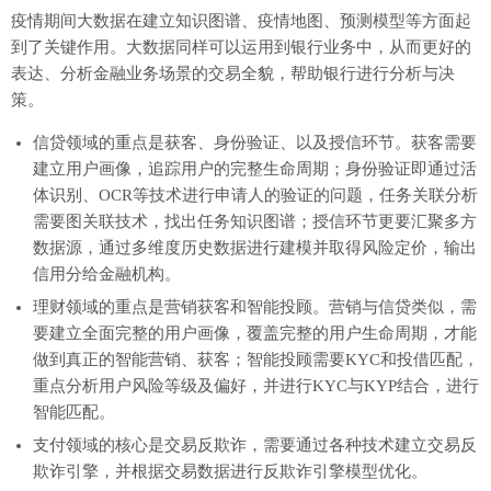
疫情期间大数据在建立知识图谱、疫情地图、预测模型等方面起
到了关键作用。大数据同样可以运用到银行业务中，从而更好的
表达、分析金融业务场景的交易全貌，帮助银行进行分析与决
策。
信贷领域的重点是获客、身份验证、以及授信环节。获客需要
建立用户画像，追踪用户的完整生命周期；身份验证即通过活
体识别、OCR等技术进行申请人的验证的问题，任务关联分析
需要图关联技术，找出任务知识图谱；授信环节更要汇聚多方
数据源，通过多维度历史数据进行建模并取得风险定价，输出
信用分给金融机构。
理财领域的重点是营销获客和智能投顾。营销与信贷类似，需
要建立全面完整的用户画像，覆盖完整的用户生命周期，才能
做到真正的智能营销、获客；智能投顾需要KYC和投借匹配，
重点分析用户风险等级及偏好，并进行KYC与KYP结合，进行
智能匹配。
支付领域的核心是交易反欺诈，需要通过各种技术建立交易反
欺诈引擎，并根据交易数据进行反欺诈引擎模型优化。