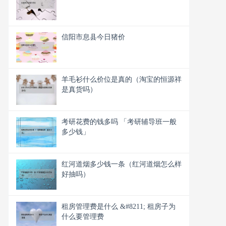
信阳市息县今日猪价
羊毛衫什么价位是真的（淘宝的恒源祥
是真货吗）
考研花费的钱多吗 「考研辅导班一般
多少钱」
红河道烟多少钱一条（红河道烟怎么样
好抽吗）
租房管理费是什么 &#8211; 租房子为
什么要管理费