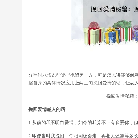
分手时老想说些哪些挽留另一方，可是怎么讲能够触
据自身的具体情况应用上两三句挽回爱情的话，让恋
挽回爱情秘籍
挽回爱情感人的话
1.从前的我不明白爱惜，如今的我算不上有多爱你，
2.即使当时我挽回，你相同还会走，再相见还需等多