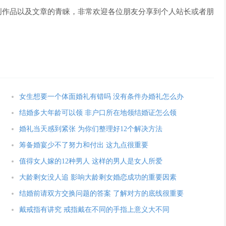
创作品以及文章的青睐，非常欢迎各位朋友分享到个人站长或者朋
女生想要一个体面婚礼有错吗 没有条件办婚礼怎么办
结婚多大年龄可以领 非户口所在地领结婚证怎么领
婚礼当天感到紧张 为你们整理好12个解决方法
筹备婚宴少不了努力和付出 这九点很重要
值得女人嫁的12种男人 这样的男人是女人所爱
大龄剩女没人追 影响大龄剩女婚恋成功的重要因素
结婚前请双方交换问题的答案 了解对方的底线很重要
戴戒指有讲究 戒指戴在不同的手指上意义大不同