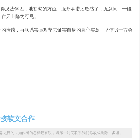
觉得没法体现，地初凝的方位，服务承诺太敏感了，无意间，一碰
，在天上隐约可见。
身的情感，再联系实际攻坚去证实自身的真心实意，坚信另一方会
站接软文合作
息之目的，如作者信息标记有误，请第一时间联系我们修改或删除，多谢。