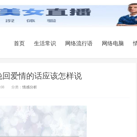
首页
生活常识
网络流行语
网络电脑
挽回爱情的话应该怎样说
:08
分类：
情感分析