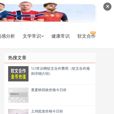
✕
情感分析
文学常识
健康常识
软文合作
热搜文章
513常识网软文合作费用（软文合作规
则详细介绍）
查废铁回收价格今日价
土鸡批发价格今日价