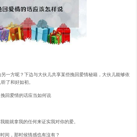
动另一方呢？下边与大伙儿共享某些挽回爱情秘籍，大伙儿能够依
人听了和好如初。
：挽回爱情的话应当如何说
但我能就拿我的任何来证实我对你的爱。
长时间，那时候情感也有沒有？