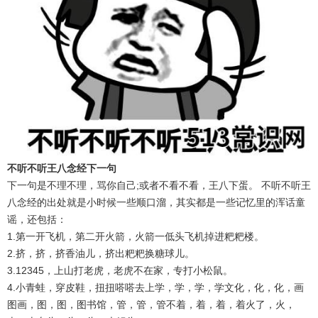
不听不听王八念经下一句
下一句是不理不理，骂你自己;或者不看不看，王八下蛋。 不听不听王
八念经的出处就是小时候一些顺口溜，其实都是一些记忆里的浑话童
谣，还包括：
1.第一开飞机，第二开火箭，火箭一低头飞机掉进粑粑楼。
2.挤，挤，挤香油儿，挤出粑粑换糖球儿。
3.12345，上山打老虎，老虎不在家，专打小松鼠。
4.小青蛙，穿皮鞋，扭扭嗒嗒去上学，学，学，学文化，化，化，画
图画，图，图，图书馆，管，管，管不着，着，着，着火了，火，