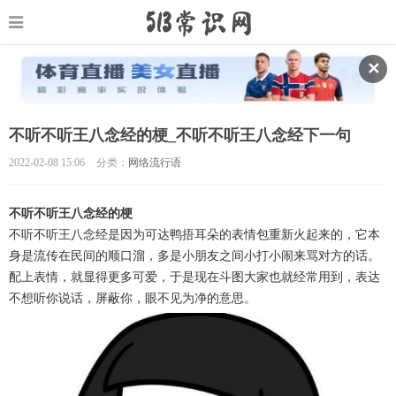
✕
不听不听王八念经的梗_不听不听王八念经下一句
2022-02-08 15:06
分类：
网络流行语
不听不听王八念经的梗
不听不听王八念经是因为可达鸭捂耳朵的表情包重新火起来的，它本
身是流传在民间的顺口溜，多是小朋友之间小打小闹来骂对方的话。
配上表情，就显得更多可爱，于是现在斗图大家也就经常用到，表达
不想听你说话，屏蔽你，眼不见为净的意思。