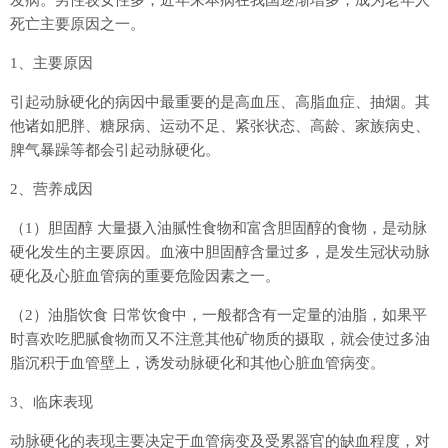
死亡主要原因之一。
1、主要原因
引起动脉硬化的病因中最重要的是高血压、高脂血症、抽烟。其
他诸如肥胖、糖尿病、运动不足、紧张状态、高龄、家族病史、
脾气暴躁等都会引起动脉硬化。
2、营养成因
（1）胆固醇 大量摄入油腻性食物和富含胆固醇的食物，是动脉
硬化发生的主要原因。血液中胆固醇含量过多，是发生冠状动脉
硬化及心脏血管病的重要危险因素之一。
（2）油脂饮食 日常饮食中，一般都含有一定量的油脂，如果平
时喜欢吃肥腻食物而又不注意其他矿物质的摄取，就会使过多油
脂沉积于血管壁上，诱发动脉硬化和其他心脏血管病变。
3、临床表现
动脉硬化的表现主要决定于血管病变及受累器官的缺血程度，对