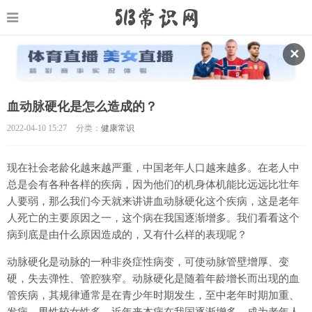
✕
血动脉硬化是怎么造成的？
2022-04-10 15:27
分类：
健康常识
现在社会老龄化越来越严重，中国老年人口越来越多。在老人中
总是会有各种各样的疾病，因为他们的机身体机能比远远比壮年
人要弱，那么我们今天就来讲讲血动脉硬化这个疾病，这是老年
人死亡的主要原因之一，这个病在我国逐渐增多。我们看看这个
病到底是由什么原因造成的，又有什么样的表现呢？
动脉硬化是动脉的一种非炎症性病变，可使动脉管壁增厚、变
硬，失去弹性、管腔狭窄。动脉硬化是随着年龄增长而出现的血
管疾病，其规律通常是在青少年时期发生，至中老年时期加重、
发病。男性较女性多，近年来本病在我国逐渐增多，成为老年人