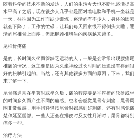
随着科学的技术不断的发达，人们的生活今天也不断地逐渐提高
水平高了之后，现在很少人几乎都是面对着电脑和手机一坐就是
一天，往往因为工作而缺少锻炼，逐渐的有不少人，身体的因素
就会下降了，工作的忙碌，让我们每天回家恨不得倒头大睡，逐
渐的尾椎骨上面疼，但肥胖颈椎增生的疾病越来越多。
尾椎骨疼痛
是的，长时间久坐而管缺乏运动的人，一般是会常常出现腰痛尾
椎痛的情况，这主要是因为久坐神经过长时间的压迫没有得到很
好的松驰引起的。当然，还有其他很多方面的原因，下来，我们
来了解一下。
尾骨痛通常在坐著时或坐久后，痛的程度要是乎座椅的软硬或坐
的时间多久而产生不同的痛感。患者会感觉尾骨有刺痛，尾骨周
围非常敏感，用手指轻轻按尾骨时都感到好刺痛。还有时感觉痛
楚伸延至腿部。一些人还会在排便时及女性月潮时，尾骨都特别
痛多一些。
治疗方法