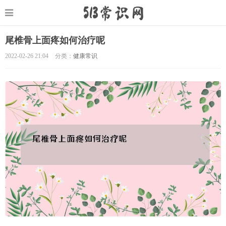
尾椎骨上面疼如何治疗呢
2022-02-26 21:04
分类：
健康常识