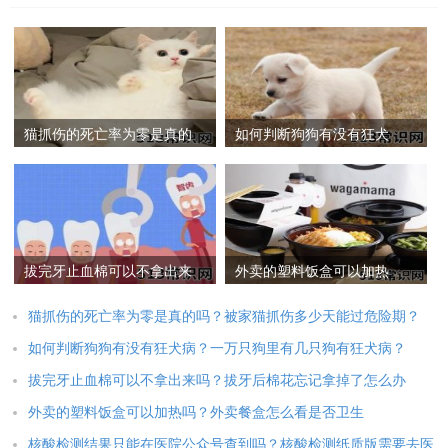
猫抓伤的死亡率为零是真的
如何判断狗狗有没有狂犬
吗？被家猫抓伤多少天能过
病？一万只狗里有几只狗有
危险期？
狂犬病？
拔完牙止血棉可以不拿出来
外卖的塑料饭盒可以加热
吗？拔牙后棉花忘记拿掉了
吗？外卖餐盒怎么看是否卫
怎么办
生
猫抓伤的死亡率为零是真的吗？被家猫抓伤多少天能过危险期？
如何判断狗狗有没有狂犬病？一万只狗里有几只狗有狂犬病？
拔完牙止血棉可以不拿出来吗？拔牙后棉花忘记拿掉了怎么办
外卖的塑料饭盒可以加热吗？外卖餐盒怎么看是否卫生
核酸检测结果只能在医院公众号查到吗？核酸检测纸质版需要去医