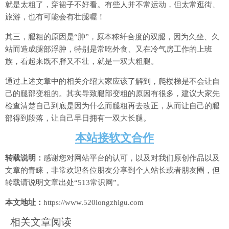
就是太粗了，穿裙子不好看。有些人并不常运动，但太常逛街、
旅游，也有可能会有壮腿喔！
其三，腿粗的原因是“肿”，原本秾纤合度的双腿，因为久坐、久
站而造成腿部浮肿，特别是常吃外食、又在冷气房工作的上班
族，看起来既不胖又不壮，就是一双大粗腿。
通过上述文章中的相关介绍大家应该了解到，爬楼梯是不会让自
己的腿部变粗的。其实导致腿部变粗的原因有很多，建议大家先
检查清楚自己到底是因为什么而腿粗再去改正，从而让自己的腿
部得到段落，让自己早日拥有一双大长腿。
本站接软文合作
转载说明：
感谢您对网站平台的认可，以及对我们原创作品以及
文章的青睐，非常欢迎各位朋友分享到个人站长或者朋友圈，但
转载请说明文章出处“513常识网”。
本文地址：
https://www.520longzhigu.com
相关文章阅读