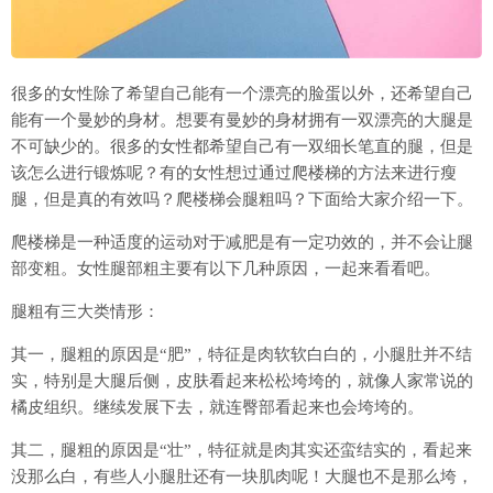
很多的女性除了希望自己能有一个漂亮的脸蛋以外，还希望自己
能有一个曼妙的身材。想要有曼妙的身材拥有一双漂亮的大腿是
不可缺少的。很多的女性都希望自己有一双细长笔直的腿，但是
该怎么进行锻炼呢？有的女性想过通过爬楼梯的方法来进行瘦
腿，但是真的有效吗？爬楼梯会腿粗吗？下面给大家介绍一下。
爬楼梯是一种适度的运动对于减肥是有一定功效的，并不会让腿
部变粗。女性腿部粗主要有以下几种原因，一起来看看吧。
腿粗有三大类情形：
其一，腿粗的原因是“肥”，特征是肉软软白白的，小腿肚并不结
实，特别是大腿后侧，皮肤看起来松松垮垮的，就像人家常说的
橘皮组织。继续发展下去，就连臀部看起来也会垮垮的。
其二，腿粗的原因是“壮”，特征就是肉其实还蛮结实的，看起来
没那么白，有些人小腿肚还有一块肌肉呢！大腿也不是那么垮，