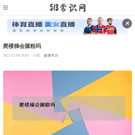
✕
爬楼梯会腿粗吗
2022-02-08 18:00
分类：
健康常识