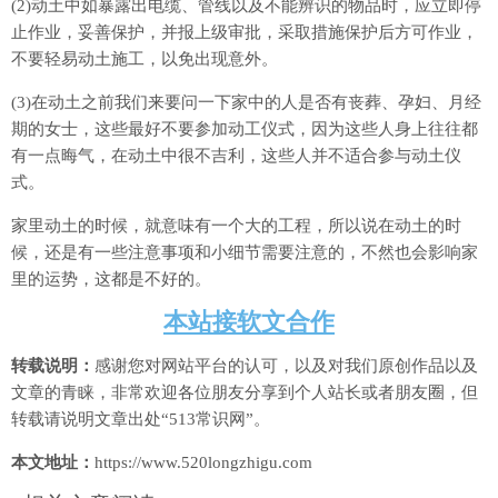
(2)动土中如暴露出电缆、管线以及不能辨识的物品时，应立即停
止作业，妥善保护，并报上级审批，采取措施保护后方可作业，
不要轻易动土施工，以免出现意外。
(3)在动土之前我们来要问一下家中的人是否有丧葬、孕妇、月经
期的女士，这些最好不要参加动工仪式，因为这些人身上往往都
有一点晦气，在动土中很不吉利，这些人并不适合参与动土仪
式。
家里动土的时候，就意味有一个大的工程，所以说在动土的时
候，还是有一些注意事项和小细节需要注意的，不然也会影响家
里的运势，这都是不好的。
本站接软文合作
转载说明：
感谢您对网站平台的认可，以及对我们原创作品以及
文章的青睐，非常欢迎各位朋友分享到个人站长或者朋友圈，但
转载请说明文章出处“513常识网”。
本文地址：
https://www.520longzhigu.com